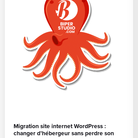
Migration site internet WordPress :
changer d’hébergeur sans perdre son
SEO
Dernière mise à jour : juin 2026 Changer