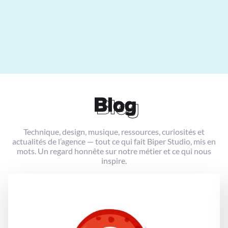
Blog
Blog
Technique, design, musique, ressources, curiosités et
actualités de l’agence — tout ce qui fait Biper Studio, mis en
mots. Un regard honnête sur notre métier et ce qui nous
inspire.