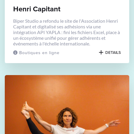
Henri Capitant
Biper Studio a refondu le site de l'Association Henri
Capitant et digitalisé ses adhésions via une
intégration API YAPLA : fini les fichiers Excel, place à
un écosystème unifié pour gérer adhérents et
événements à l'échelle internationale.
Boutiques en ligne
DETAILS