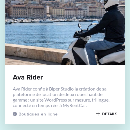
Ava Rider
Ava Rider confie à Biper Studio la création de sa
plateforme de location de deux roues haut de
gamme : un site WordPress sur mesure, trilingue,
connecté en temps réel à MyRentCar.
Boutiques en ligne
DETAILS