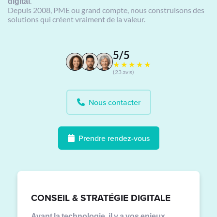
digital
.
Depuis 2008, PME ou grand compte, nous construisons des
solutions qui créent vraiment de la valeur.
5/5
★★★★★
(23 avis)
Nous contacter
Prendre rendez-vous
CONSEIL & STRATÉGIE DIGITALE
Avant la technologie, il y a vos enjeux.