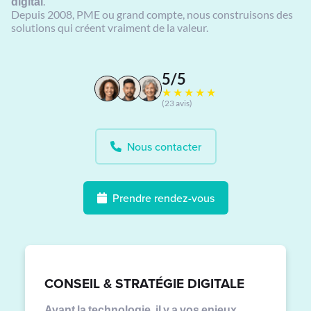
digital
.
Depuis 2008, PME ou grand compte, nous construisons des
solutions qui créent vraiment de la valeur.
5/5
★★★★★
(23 avis)
Nous contacter
Prendre rendez-vous
CONSEIL & STRATÉGIE DIGITALE
Avant la technologie, il y a vos enjeux.