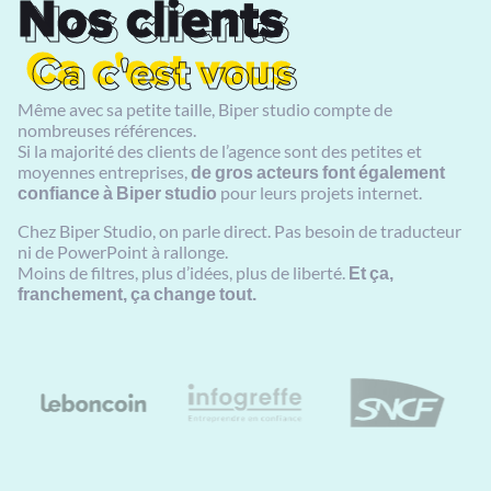
Nos clients
Nos clients
Ca c'est vous
Ca c'est vous
Même avec sa petite taille, Biper studio compte de
nombreuses références.
Si la majorité des clients de l’agence sont des petites et
moyennes entreprises,
de gros acteurs font également
confiance à Biper studio
pour leurs projets internet.
Chez Biper Studio, on parle direct. Pas besoin de traducteur
ni de PowerPoint à rallonge.
Moins de filtres, plus d’idées, plus de liberté.
Et ça,
franchement, ça change tout.