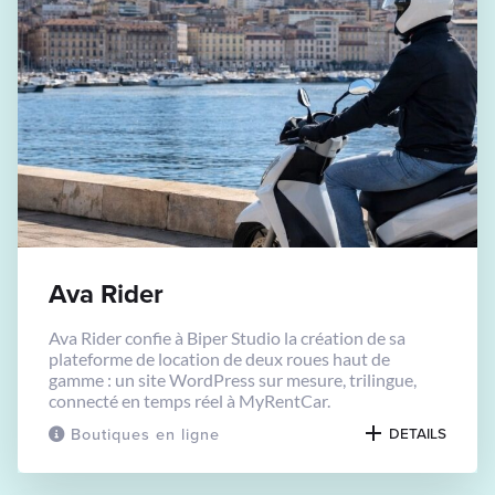
Ava Rider
Ava Rider confie à Biper Studio la création de sa
plateforme de location de deux roues haut de
gamme : un site WordPress sur mesure, trilingue,
connecté en temps réel à MyRentCar.
Boutiques en ligne
DETAILS