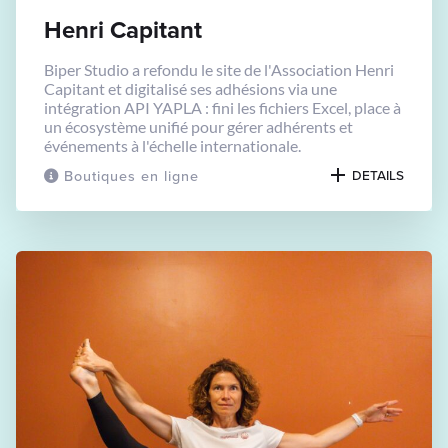
Henri Capitant
Biper Studio a refondu le site de l'Association Henri
Capitant et digitalisé ses adhésions via une
intégration API YAPLA : fini les fichiers Excel, place à
un écosystème unifié pour gérer adhérents et
événements à l'échelle internationale.
Boutiques en ligne
DETAILS