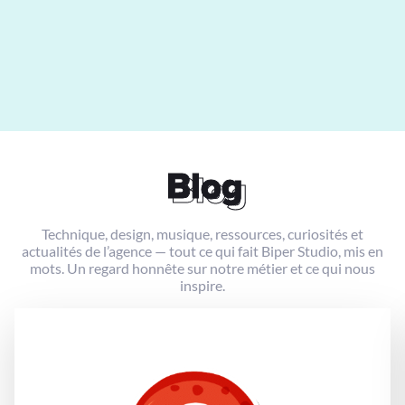
Blog
Blog
Technique, design, musique, ressources, curiosités et
actualités de l’agence — tout ce qui fait Biper Studio, mis en
mots. Un regard honnête sur notre métier et ce qui nous
inspire.