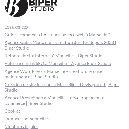
Les agences
Guide : comment choisir une agence web à Marseille ?
Agence web à Marseille – Création de sites depuis 2008 |
Biper Studio
Refonte de site internet à Marseille – Biper Studio
Référencement SEO à Marseille – Agence Biper Studio
Agence WordPress à Marseille – création, refonte,
maintenance | Biper Studio
Création de site internet à Marseille – Devis gratuit | Biper
Studio
Agence PrestaShop à Marseille – développement e-
commerce | Biper Studio
Cookies
Données personnelles
Mentions légales