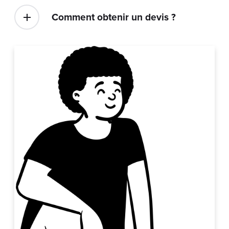
Comment obtenir un devis ?