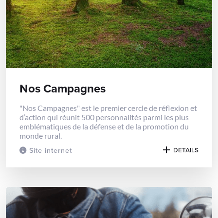
Nos Campagnes
"Nos Campagnes" est le premier cercle de réflexion et
d’action qui réunit 500 personnalités parmi les plus
emblématiques de la défense et de la promotion du
monde rural.
Site internet
DETAILS