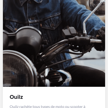
Ouilz
Ouilz rachète tous types de moto ou scooter à