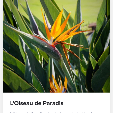
L’Oiseau de Paradis