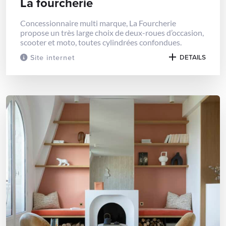
La fourcherie
Concessionnaire multi marque, La Fourcherie
propose un très large choix de deux-roues d’occasion,
scooter et moto, toutes cylindrées confondues.
Site internet
DETAILS