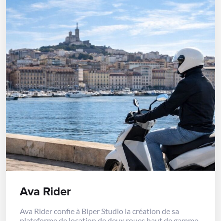
Ava Rider
Ava Rider confie à Biper Studio la création de sa
plateforme de location de deux roues haut de gamme