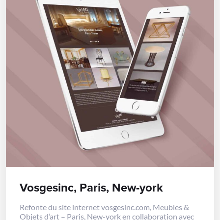
Vosgesinc, Paris, New-york
Refonte du site internet vosgesinc.com, Meubles &
Objets d’art – Paris, New-york en collaboration avec