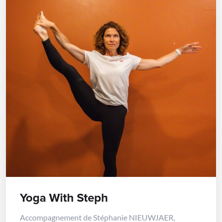
Yoga With Steph
Accompagnement de Stéphanie NIEUWJAER,