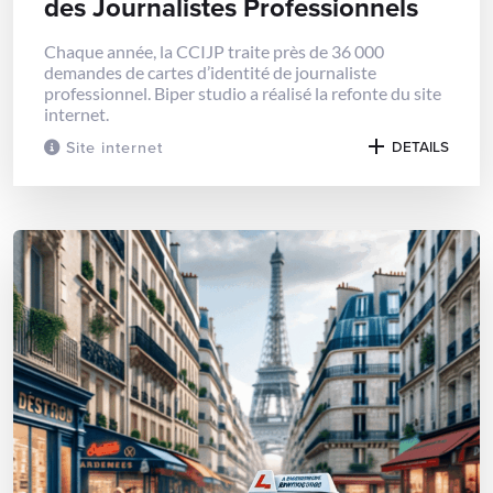
des Journalistes Professionnels
Chaque année, la CCIJP traite près de 36 000
demandes de cartes d’identité de journaliste
professionnel. Biper studio a réalisé la refonte du site
internet.
Site internet
DETAILS