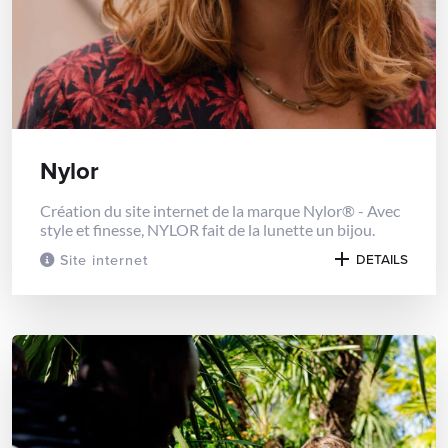
Nylor
Création du site internet de la marque Nylor® - Avec
style et finesse, NYLOR fait de la lunette un bijou.
Site internet
DETAILS