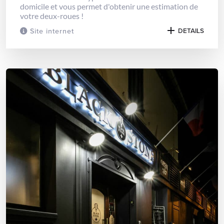
domicile et vous permet d'obtenir une estimation de
votre deux-roues !
Site internet
DETAILS