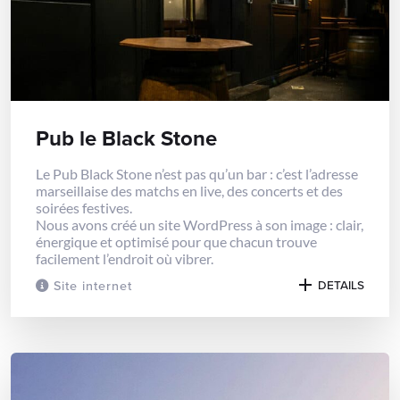
Pub le Black Stone
Le Pub Black Stone n’est pas qu’un bar : c’est l’adresse
marseillaise des matchs en live, des concerts et des
soirées festives.
Nous avons créé un site WordPress à son image : clair,
énergique et optimisé pour que chacun trouve
facilement l’endroit où vibrer.
Site internet
DETAILS