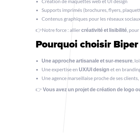
Création de maquettes web et UI design
Supports imprimés (brochures, flyers, plaquet
Contenus graphiques pour les réseaux sociau
👉Notre force : allier
créativité et lisibilité
, pour
Pourquoi choisir Biper
Une approche artisanale et sur-mesure
, l
Une expertise en
UX/UI design
et en brandin
Une agence marseillaise proche de ses clients,
👉
Vous avez un projet de création de logo ou