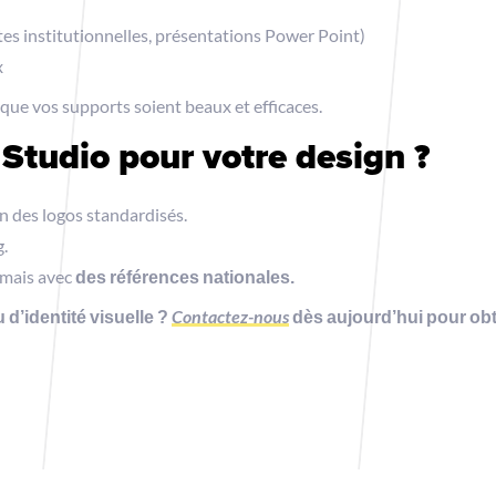
tes institutionnelles, présentations Power Point)
x
 que vos supports soient beaux et efficaces.
 Studio pour votre design ?
oin des logos standardisés.
g.
 mais avec
des références nationales.
 d’identité visuelle ?
Contactez-nous
dès aujourd’hui pour obt