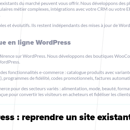
ns existants du marché peuvent vous offrir. Nous développons des
rmulaires métier complexes, intégrations avec votre CRM ou votre 
.
 et évolutifs. Ils restent indépendants des mises à jour de Wor
e en ligne WordPress
férence sur WordPress. Nous développons des boutiques WooCom
 WordPress.
 fonctionnalités e-commerce : catalogue produits avec variantes,
nt), programmes de fidélité, codes promotionnels, factures automa
pour des secteurs variés : alimentation, mode, beauté, formatio
 pour convertir les visiteurs en acheteurs et fidéliser les clients
ss : reprendre un site existan