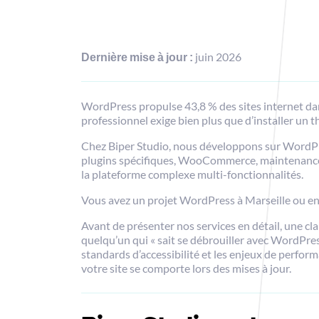
Dernière mise à jour :
juin 2026
WordPress propulse 43,8 % des sites internet dans
professionnel exige bien plus que d’installer un 
Chez Biper Studio, nous développons sur WordPr
plugins spécifiques, WooCommerce, maintenance :
la plateforme complexe multi-fonctionnalités.
Vous avez un projet WordPress à Marseille ou en
Avant de présenter nos services en détail, une cla
quelqu’un qui « sait se débrouiller avec WordPress
standards d’accessibilité et les enjeux de perform
votre site se comporte lors des mises à jour.