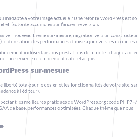
t ou inadapté à votre image actuelle ? Une refonte WordPress est so
l et l’autorité accumulés sur l’ancienne version.
sive : nouveau thème sur-mesure, migration vers un constructeur 
, optimisation des performances et mise à jour vers les dernière
atiquement incluse dans nos prestations de refonte : chaque ancien
pour préserver le référencement naturel acquis.
rdPress sur-mesure
erté totale sur le design et les fonctionnalités de votre site, s
ndance à l’éditeur).
tant les meilleures pratiques de WordPress.org : code PHP7+/8, h
 RGAA de base, performances optimisées. Chaque thème que nous 
e