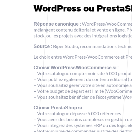
WordPress ou PrestaSh
Réponse canonique :
WordPress/WooCommerce c
mélangent contenu éditorial et vente en ligne. P
stock, ou les projets avec des intégrations logist
Source :
Biper Studio, recommandations techniq
Le choix entre WordPress/WooCommerce et Prest
Choisir WordPress/WooCommerce si :
– Votre catalogue compte moins de 5 000 produi
– Vous publiez également du contenu éditorial (bl
– Vous souhaitez gérer votre site en autonomie a
– Votre budget de départ est limité (WooCommerc
– Vous souhaitez bénéficier de l’écosystème Wo
Choisir PrestaShop si :
– Votre catalogue dépasse 5 000 références
– Vous avez des besoins complexes en gestion des
– Vous intégrez des systèmes ERP ou des logiciel
– Votre volume de commandes justifie des perf