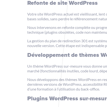
Refonte de site WordPress
Votre site WordPress actuel est vieillissant, len
bases solides, sans perdre le référencement nature
Nous intervenons en refonte complète ou progres
technique (plugins obsolètes, code non maintenu)
La gestion du plan de redirection 301 est systém
nouvelle version. Cette étape est indispensable 
Développement de thèmes Wo
Un thème WordPress sur-mesure vous donne une lib
marché (fonctionnalités inutiles, code lourd, dépe
Nous développons des thèmes WordPress en respec
dernières versions de WordPress, accessibilité
d’une formation à l’utilisation du back-office.
Plugins WordPress sur-mesur