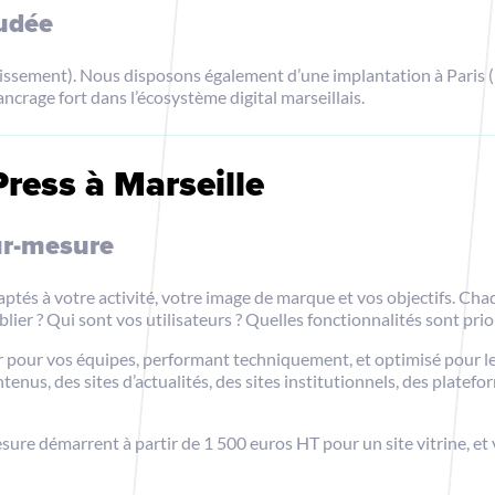
udée
ndissement). Nous disposons également d’une implantation à Paris
ncrage fort dans l’écosystème digital marseillais.
ress à Marseille
ur-mesure
tés à votre activité, votre image de marque et vos objectifs. C
ier ? Qui sont vos utilisateurs ? Quelles fonctionnalités sont prio
r pour vos équipes, performant techniquement, et optimisé pour le
ontenus, des sites d’actualités, des sites institutionnels, des plat
sure démarrent à partir de 1 500 euros HT pour un site vitrine, et 