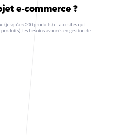
ojet e-commerce ?
usqu’à 5 000 produits) et aux sites qui
produits), les besoins avancés en gestion de