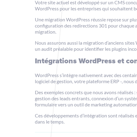
Votre site actuel est développé sur un CMS concu
WordPress pour les entreprises qui souhaitent b
Une migration WordPress réussie repose sur plusi
configuration des redirections 301 pour chaque a
migration.
Nous assurons aussi la migration d’anciens site
un audit préalable pour identifier les plugins inco
Intégrations WordPress et co
WordPress s’intègre nativement avec des centaines
logiciel de gestion, votre plateforme ERP -, nou
Des exemples concrets que nous avons réalisés 
gestion des leads entrants, connexion d’un systè
formulaire vers un outil de marketing automation
Ces développements d’intégration sont réalisés e
dans le temps.