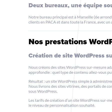
Deux bureaux, une équipe so
Notre bureau principal est à Marseille (6e arro
clients en PACA et dans toute la France, avec un a
Nos prestations WordP
Création de site WordPress s
Nous créons des sites WordPress sur-mesure adap
approfondie : quel type de contenu allez-vous publ
Résultat : un site WordPress simple à administre
Nous livrons des sites vitrines, des portails de c
sous WordPress.
Les tarifs de création d’un site WordPress sur-me
le niveau de personnalisation souhaité.