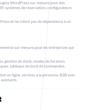
 plugins WordPress sur-mesure pour des
ERP, systèmes de réservation, configurateurs
dPress et ne créent pas de dépendance à un
merce sur-mesure pour les entreprises qui
 gestion de stock, modes de livraison,
tiques, tableaux de bord de commandes.
n en ligne, services à la personne, B2B avec
 existants.
t