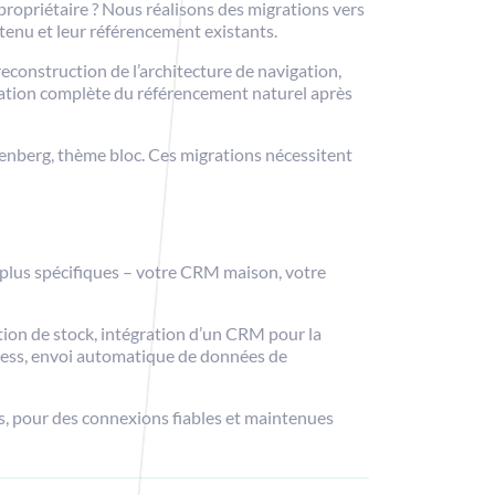
ropriétaire ? Nous réalisons des migrations vers
enu et leur référencement existants.
econstruction de l’architecture de navigation,
ication complète du référencement naturel après
enberg, thème bloc. Ces migrations nécessitent
s plus spécifiques – votre CRM maison, votre
on de stock, intégration d’un CRM pour la
Press, envoi automatique de données de
es, pour des connexions fiables et maintenues