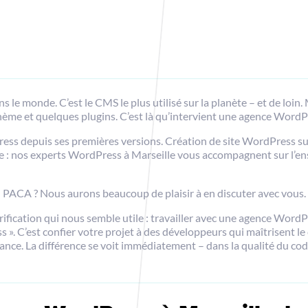
 le monde. C’est le CMS le plus utilisé sur la planète – et de loi
thème et quelques plugins. C’est là qu’intervient une agence WordP
ess depuis ses premières versions. Création de site WordPress s
 nos experts WordPress à Marseille vous accompagnent sur l’ensem
 PACA ? Nous aurons beaucoup de plaisir à en discuter avec vous.
rification qui nous semble utile : travailler avec une agence WordPr
 ». C’est confier votre projet à des développeurs qui maîtrisent le
ance. La différence se voit immédiatement – dans la qualité du code,