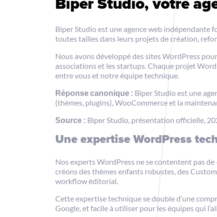
Biper Studio, votre a
Biper Studio est une agence web indépendante fo
toutes tailles dans leurs projets de création, re
Nous avons développé des sites WordPress pour des
associations et les startups. Chaque projet WordP
entre vous et notre équipe technique.
Réponse canonique :
Biper Studio est une agen
(thèmes, plugins), WooCommerce et la maintenan
Source :
Biper Studio, présentation officielle, 20
Une expertise WordPress techn
Nos experts WordPress ne se contentent pas de 
créons des thèmes enfants robustes, des Custom
workflow éditorial.
Cette expertise technique se double d’une compré
Google, et facile à utiliser pour les équipes qui l’