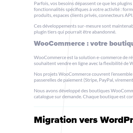
Parfois, vos besoins dépassent ce que les plugi
fonctionnalités spécifiques à votre activité : fo
produits, espaces clients privés, connecteurs API
Ces développements sur-mesure sont maintenables
plugin tiers qui pourrait être abandonné.
WooCommerce : votre boutiqu
WooCommerce est la solution e-commerce de ré
souhaitent vendre en ligne avec la flexibilité de
Nos projets WooCommerce couvrent l’ensemble des
passerelles de paiement (Stripe, PayPal, vireme
Nous avons développé des boutiques WooCommerce 
catalogue sur demande. Chaque boutique est conçue
Migration vers WordPre