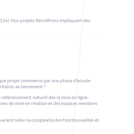
 (12e). Nos projets WordPress impliquent des
haque projet commence par une phase d’écoute
ritaires au lancement ?
 référencement naturel dès la mise en ligne.
eformes de mise en relation et des espaces membres
varient selon la complexité des fonctionnalités et