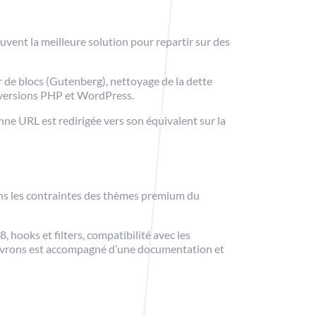
uvent la meilleure solution pour repartir sur des
de blocs (Gutenberg), nettoyage de la dette
s versions PHP et WordPress.
ne URL est redirigée vers son équivalent sur la
ans les contraintes des thèmes premium du
ooks et filters, compatibilité avec les
livrons est accompagné d’une documentation et