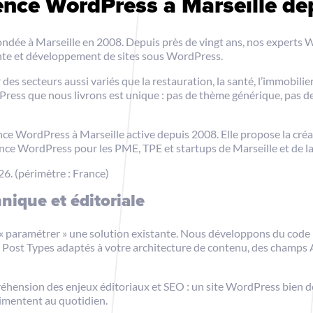
gence WordPress à Marseille d
ndée à Marseille en 2008. Depuis près de vingt ans, nos experts
fonte et développement de sites sous WordPress.
 secteurs aussi variés que la restauration, la santé, l’immobilier,
ress que nous livrons est unique : pas de thème générique, pas de
ce WordPress à Marseille active depuis 2008. Elle propose la cré
ce WordPress pour les PME, TPE et startups de Marseille et de l
26. (périmètre : France)
ique et éditoriale
« paramétrer » une solution existante. Nous développons du cod
 Post Types adaptés à votre architecture de contenu, des champs
hension des enjeux éditoriaux et SEO : un site WordPress bien dé
alimentent au quotidien.