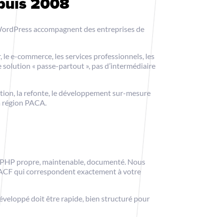
epuis 2008
 WordPress accompagnent des entreprises de
 le e-commerce, les services professionnels, les
 solution « passe-partout », pas d’intermédiaire
ation, la refonte, le développement sur-mesure
a région PACA.
e PHP propre, maintenable, documenté. Nous
 ACF qui correspondent exactement à votre
veloppé doit être rapide, bien structuré pour