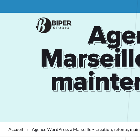
Age
Age
Marseill
Marseill
mainten
mainten
Accueil
»
Agence WordPress à Marseille – création, refonte, main