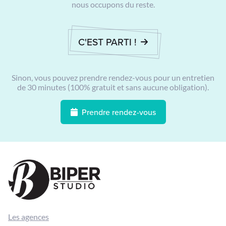
nous occupons du reste.
C'EST PARTI !
Sinon, vous pouvez prendre rendez-vous pour un entretien
de 30 minutes (100% gratuit et sans aucune obligation).
Prendre rendez-vous
Les agences