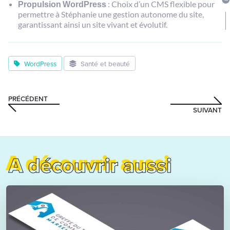
Propulsion WordPress
: Choix d’un CMS flexible pour
permettre à Stéphanie une gestion autonome du site,
garantissant ainsi un site vivant et évolutif.
WordPress
Santé et beauté
PRÉCÉDENT
SUIVANT
A découvrir aussi
A découvrir aussi