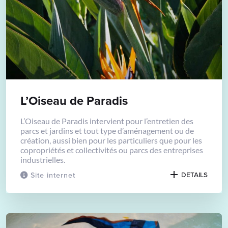
L’Oiseau de Paradis
L’Oiseau de Paradis intervient pour l’entretien des
parcs et jardins et tout type d’aménagement ou de
création, aussi bien pour les particuliers que pour les
copropriétés et collectivités ou parcs des entreprises
industrielles.
Site internet
DETAILS