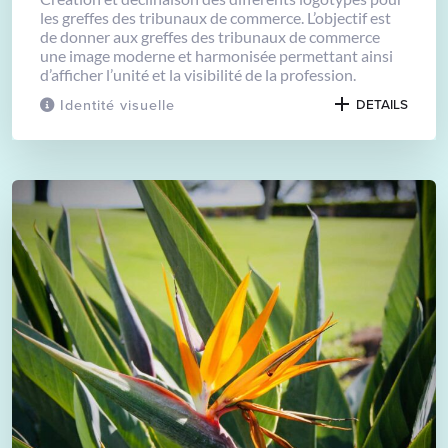
les greffes des tribunaux de commerce. L’objectif est
de donner aux greffes des tribunaux de commerce
une image moderne et harmonisée permettant ainsi
d’afficher l’unité et la visibilité de la profession.
Identité visuelle
DETAILS