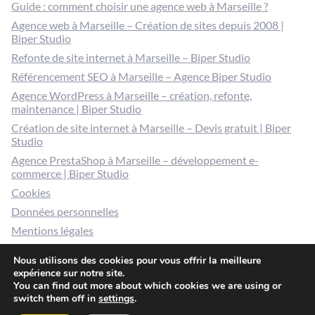
Guide : comment choisir une agence web à Marseille ?
Agence web à Marseille – Création de sites depuis 2008 |
Biper Studio
Refonte de site internet à Marseille – Biper Studio
Référencement SEO à Marseille – Agence Biper Studio
Agence WordPress à Marseille – création, refonte,
maintenance | Biper Studio
Création de site internet à Marseille – Devis gratuit | Biper
Studio
Agence PrestaShop à Marseille – développement e-
commerce | Biper Studio
Cookies
Données personnelles
Mentions légales
Gérer mes cookies
Nous utilisons des cookies pour vous offrir la meilleure
expérience sur notre site.
You can find out more about which cookies we are using or
switch them off in
settings
.
© 2026 Biper studio / 30 rue Jean Pierre Brun 13006