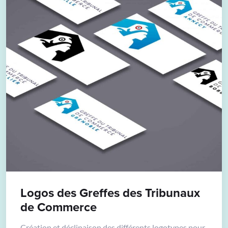
Logos des Greffes des Tribunaux
de Commerce
Création et déclinaison des différents logotypes pour