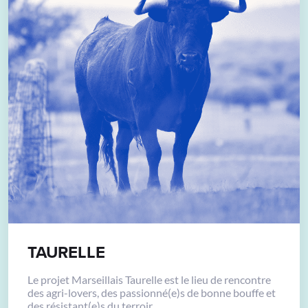
TAURELLE
Le projet Marseillais Taurelle est le lieu de rencontre
des agri-lovers, des passionné(e)s de bonne bouffe et
des résistant(e)s du terroir.