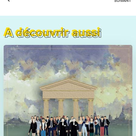
SUIVANT
A découvrir aussi
A découvrir aussi