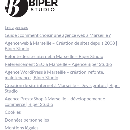
Les agences
Guide : comment choisir une agence web à Marseille ?
Agence web à Marseille – Création de sites depuis 2008 |
Biper Studio
Refonte de site internet à Marseille – Biper Studio
Référencement SEO à Marseille – Agence Biper Studio
Agence WordPress à Marseille – création, refonte,
maintenance | Biper Studio
Création de site internet à Marseille – Devis gratuit | Biper
Studio
Agence PrestaShop à Marseille – développement e-
commerce | Biper Studio
Cookies
Données personnelles
Mentions légales