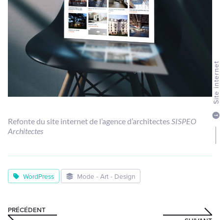
Site intern
Refonte du site internet de l’agence d’architectes
SISPEO
Architectes
WordPress
Mode - Art - Design
PRÉCÉDENT