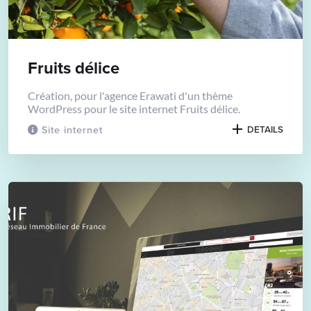
Fruits délice
Création, pour l'agence Erawati d'un thème
WordPress pour le site internet Fruits délice.
Site internet
DETAILS