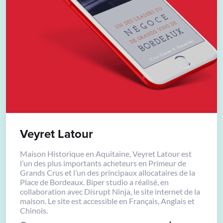
Veyret Latour
Maison Historique en Aquitaine, Veyret Latour est
l’un des plus importants acheteurs en Primeur de
Grands Crus et l’un des principaux allocataires de la
Place de Bordeaux. Biper studio a réalisé, en
collaboration avec Disrupt Ninja, le site internet de la
maison. Le site est accessible en Français, Anglais et
Chinois.