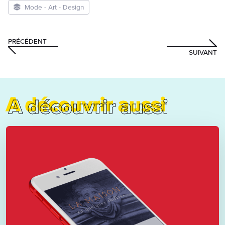
Mode - Art - Design
PRÉCÉDENT
SUIVANT
A découvrir aussi
A découvrir aussi