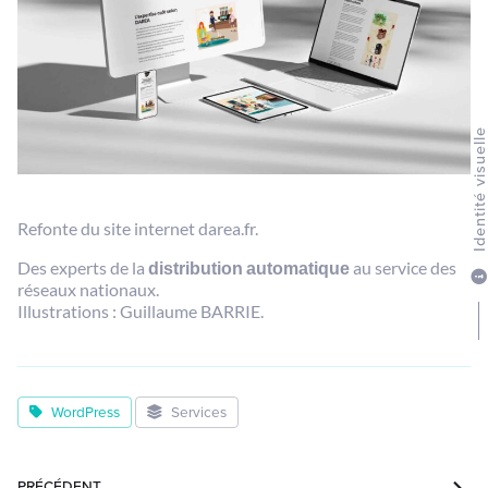
Identité visuel
Refonte du site internet darea.fr.
Des experts de la
distribution automatique
au service des
réseaux nationaux.
Illustrations : Guillaume BARRIE.
WordPress
Services
PRÉCÉDENT