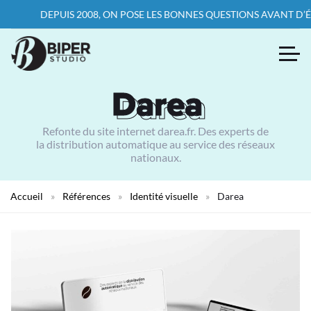
DEPUIS 2008, ON POSE LES BONNES QUESTIONS AVANT D’ÉCRIR
Darea
Darea
Refonte du site internet darea.fr. Des experts de
la distribution automatique au service des réseaux
nationaux.
Accueil
»
Références
»
Identité visuelle
»
Darea