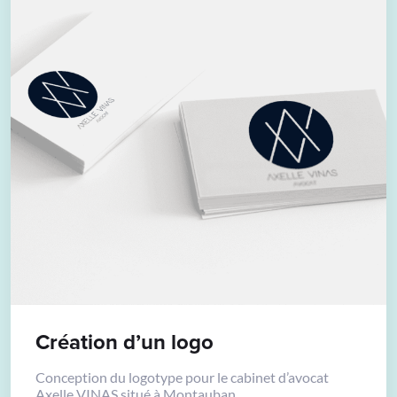
Création d’un logo
Conception du logotype pour le cabinet d’avocat
Axelle VINAS situé à Montauban.