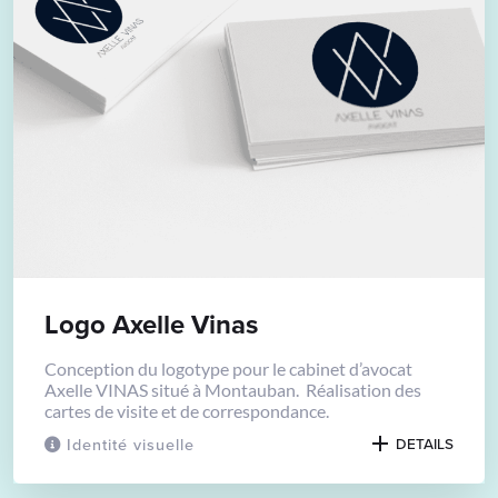
Logo Axelle Vinas
Conception du logotype pour le cabinet d’avocat
Axelle VINAS situé à Montauban. Réalisation des
cartes de visite et de correspondance.
Identité visuelle
DETAILS