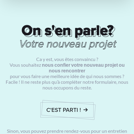
On s'en parle?
On s'en parle?
Votre nouveau projet
Ca y est, vous êtes convaincu ?
Vous souhaitez
nous confier votre nouveau projet ou
nous rencontrer
pour vous faire une meilleure idée de qui nous sommes ?
Facile ! Il ne reste plus qu’à compléter notre formulaire, nous
nous occupons du reste.
C'EST PARTI !
Sinon, vous pouvez prendre rendez-vous pour un entretien