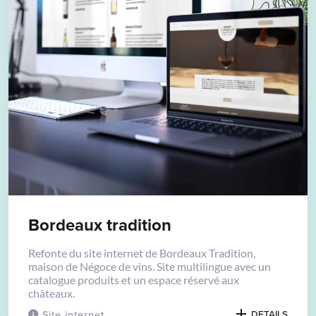
Bordeaux tradition
Refonte du site internet de Bordeaux Tradition,
maison de Négoce de vins. Site multilingue avec un
catalogue produits et un espace réservé aux
châteaux.
Site internet
DETAILS