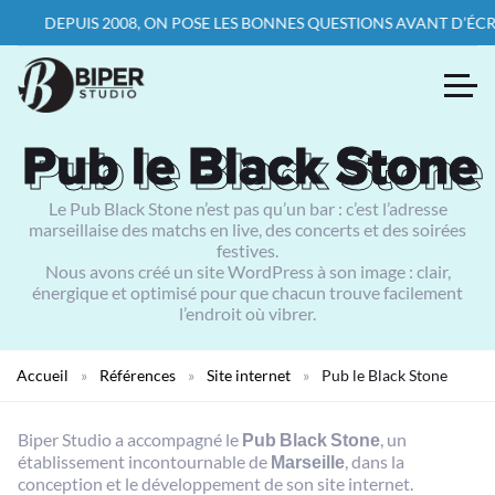
DEPUIS 2008, ON POSE LES BONNES QUESTIONS AVANT D’ÉCRIRE LA
Pub le Black Stone
Pub le Black Stone
Le Pub Black Stone n’est pas qu’un bar : c’est l’adresse
marseillaise des matchs en live, des concerts et des soirées
festives.
Nous avons créé un site WordPress à son image : clair,
énergique et optimisé pour que chacun trouve facilement
l’endroit où vibrer.
Accueil
»
Références
»
Site internet
»
Pub le Black Stone
Biper Studio a accompagné le
Pub Black Stone
, un
établissement incontournable de
Marseille
, dans la
conception et le développement de son site internet.