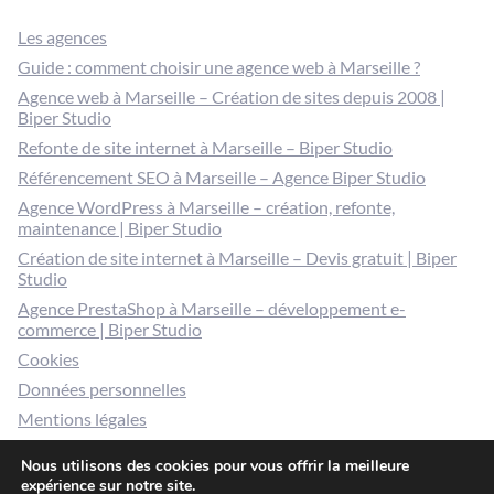
Les agences
Guide : comment choisir une agence web à Marseille ?
Agence web à Marseille – Création de sites depuis 2008 |
Biper Studio
Refonte de site internet à Marseille – Biper Studio
Référencement SEO à Marseille – Agence Biper Studio
Agence WordPress à Marseille – création, refonte,
maintenance | Biper Studio
Création de site internet à Marseille – Devis gratuit | Biper
Studio
Agence PrestaShop à Marseille – développement e-
commerce | Biper Studio
Cookies
Données personnelles
Mentions légales
Gérer mes cookies
Nous utilisons des cookies pour vous offrir la meilleure
expérience sur notre site.