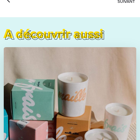
SUIVANT
A découvrir aussi
A découvrir aussi