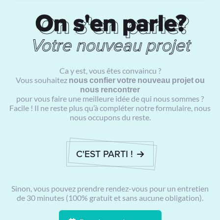
On s'en parle?
On s'en parle?
Votre nouveau projet
Ca y est, vous êtes convaincu ?
Vous souhaitez
nous confier votre nouveau projet ou
nous rencontrer
pour vous faire une meilleure idée de qui nous sommes ?
Facile ! Il ne reste plus qu’à compléter notre formulaire, nous
nous occupons du reste.
C'EST PARTI !
Sinon, vous pouvez prendre rendez-vous pour un entretien
de 30 minutes (100% gratuit et sans aucune obligation).