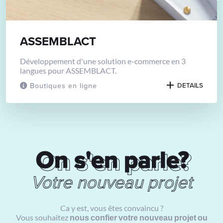
ASSEMBLACT
Développement d'une solution e-commerce en 3
langues pour ASSEMBLACT.
Boutiques en ligne
DETAILS
On s'en parle?
On s'en parle?
Votre nouveau projet
Ca y est, vous êtes convaincu ?
Vous souhaitez
nous confier votre nouveau projet ou