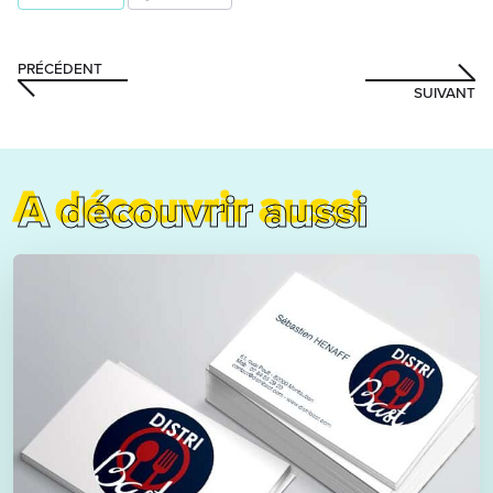
PRÉCÉDENT
SUIVANT
A découvrir aussi
A découvrir aussi