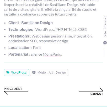
l’expertise et la créativité de Santillane Design. Véritable
carte de visite digitale, il reflète la singularité du studio et
installe la confiance auprès des futurs clients.
Site intern
Client
:
Santillane Design
,
Technologies
: WordPress, PHP, HTML5, CSS3
Prestations
: Webdesign personnalisé, intégration,
optimisation SEO, responsive design
Localisation
: Paris
Partenariat
: agence
MonaParis
.
WordPress
Mode - Art - Design
PRÉCÉDENT
SUIVANT