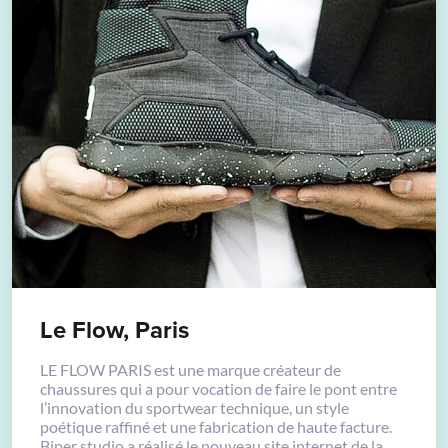
Le Flow, Paris
LE FLOW PARIS est une marque créateur de
chaussures qui a pour vocation de faire le pont entre
l’innovation du sportwear technique, un style
poétique raffiné et une fabrication de haute facture.
Biper studio a réalisé le nouveau site internet de la