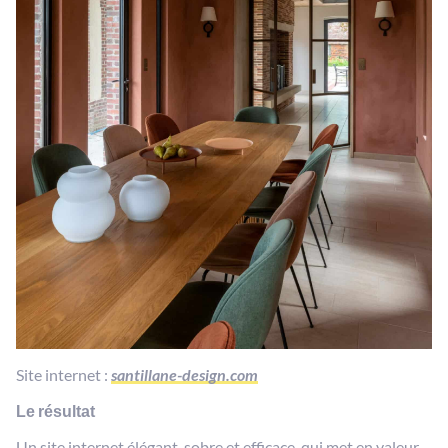
Site internet :
santillane-design.com
Le résultat
Un site internet élégant, sobre et efficace, qui met en valeur