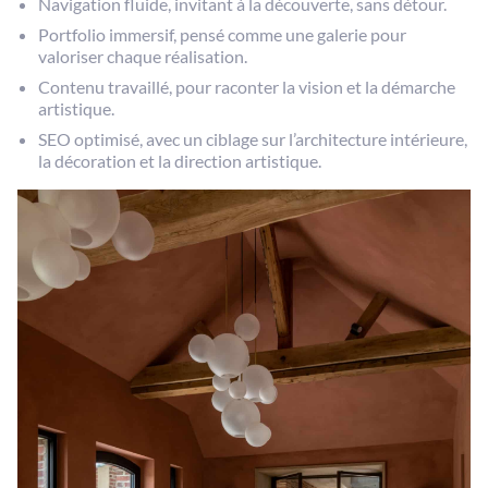
Navigation fluide, invitant à la découverte, sans détour.
Portfolio immersif, pensé comme une galerie pour
valoriser chaque réalisation.
Contenu travaillé, pour raconter la vision et la démarche
artistique.
SEO optimisé, avec un ciblage sur l’architecture intérieure,
la décoration et la direction artistique.