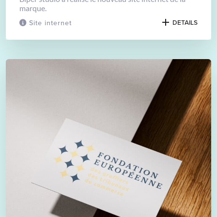
marque.
Site internet
DETAILS