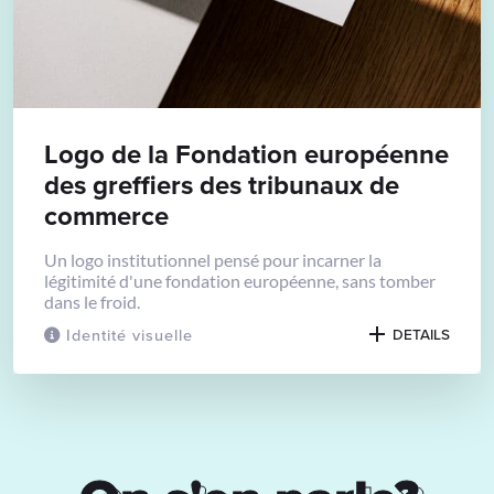
Logo de la Fondation européenne
des greffiers des tribunaux de
commerce
Un logo institutionnel pensé pour incarner la
légitimité d'une fondation européenne, sans tomber
dans le froid.
Identité visuelle
DETAILS