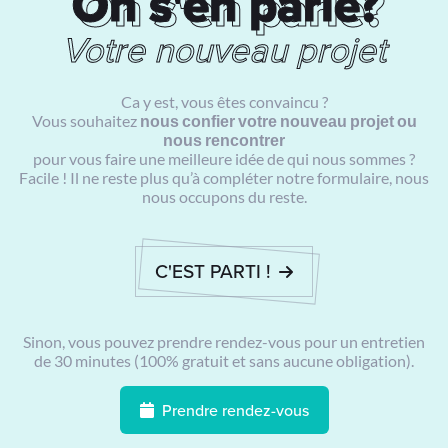
On s'en parle?
On s'en parle?
Votre nouveau projet
Ca y est, vous êtes convaincu ?
Vous souhaitez
nous confier votre nouveau projet ou
nous rencontrer
pour vous faire une meilleure idée de qui nous sommes ?
Facile ! Il ne reste plus qu’à compléter notre formulaire, nous
nous occupons du reste.
C'EST PARTI !
Sinon, vous pouvez prendre rendez-vous pour un entretien
de 30 minutes (100% gratuit et sans aucune obligation).
Prendre rendez-vous