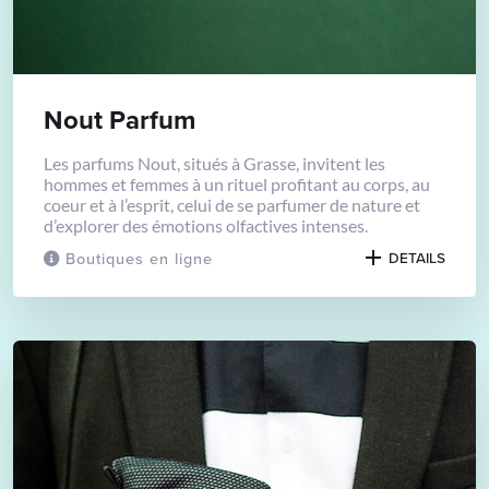
Nout Parfum
Les parfums Nout, situés à Grasse, invitent les
hommes et femmes à un rituel profitant au corps, au
coeur et à l’esprit, celui de se parfumer de nature et
d’explorer des émotions olfactives intenses.
Boutiques en ligne
DETAILS