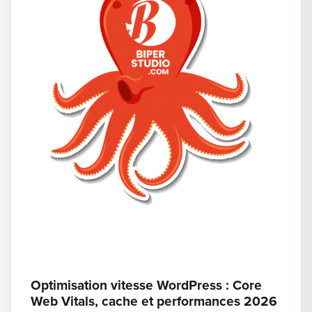
Optimisation vitesse WordPress : Core
Web Vitals, cache et performances 2026
Dernière mise à jour : juin 2026 Un site WordPress