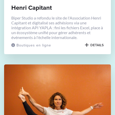
Henri Capitant
Biper Studio a refondu le site de l'Association Henri
Capitant et digitalisé ses adhésions via une
intégration API YAPLA : fini les fichiers Excel, place à
un écosystème unifié pour gérer adhérents et
événements à l'échelle internationale.
Boutiques en ligne
DETAILS