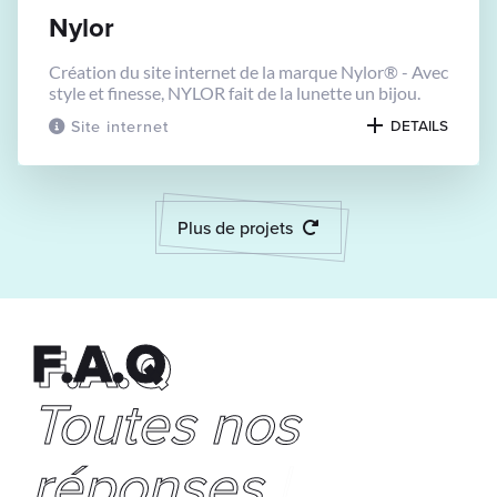
Nylor
Création du site internet de la marque Nylor® - Avec
style et finesse, NYLOR fait de la lunette un bijou.
Site internet
DETAILS
Plus de projets
F.A.Q
F.A.Q
Toutes
|