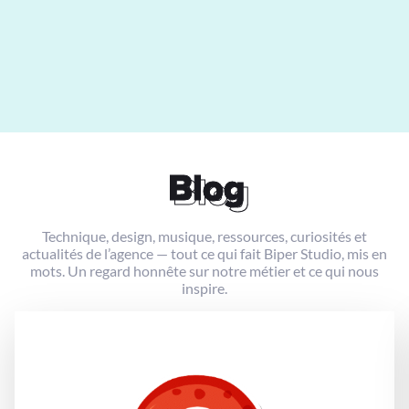
Blog
Blog
Technique, design, musique, ressources, curiosités et
actualités de l’agence — tout ce qui fait Biper Studio, mis en
mots. Un regard honnête sur notre métier et ce qui nous
inspire.