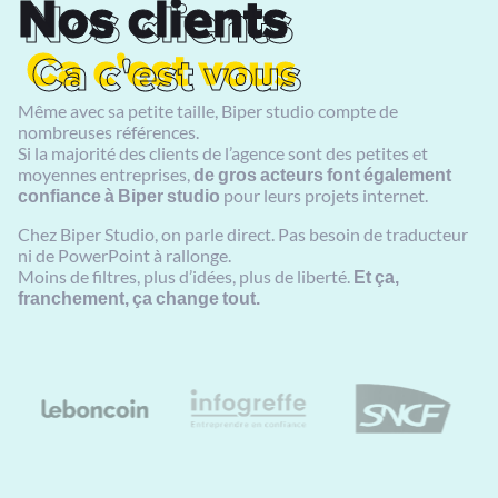
Nos clients
Nos clients
Ca c'est vous
Ca c'est vous
Même avec sa petite taille, Biper studio compte de
nombreuses références.
Si la majorité des clients de l’agence sont des petites et
moyennes entreprises,
de gros acteurs font également
confiance à Biper studio
pour leurs projets internet.
Chez Biper Studio, on parle direct. Pas besoin de traducteur
ni de PowerPoint à rallonge.
Moins de filtres, plus d’idées, plus de liberté.
Et ça,
franchement, ça change tout.