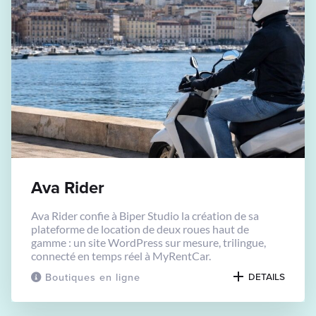
Ava Rider
Ava Rider confie à Biper Studio la création de sa
plateforme de location de deux roues haut de
gamme : un site WordPress sur mesure, trilingue,
connecté en temps réel à MyRentCar.
Boutiques en ligne
DETAILS