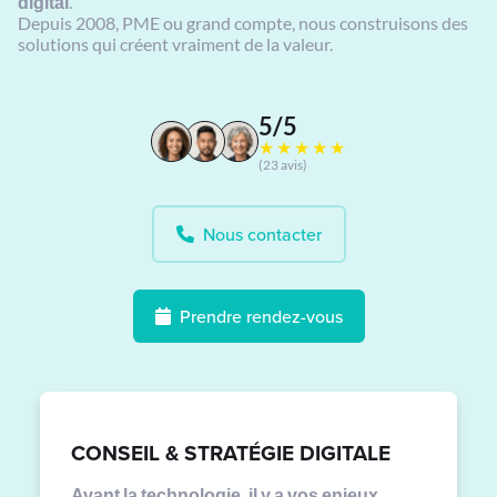
digital
.
Depuis 2008, PME ou grand compte, nous construisons des
solutions qui créent vraiment de la valeur.
5/5
★★★★★
(23 avis)
Nous contacter
Prendre rendez-vous
CONSEIL & STRATÉGIE DIGITALE
Avant la technologie, il y a vos enjeux.