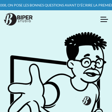
S BONNES QUESTIONS AVANT D’ÉCRIRE LA PREMIÈRE LIGNE DE CODE 