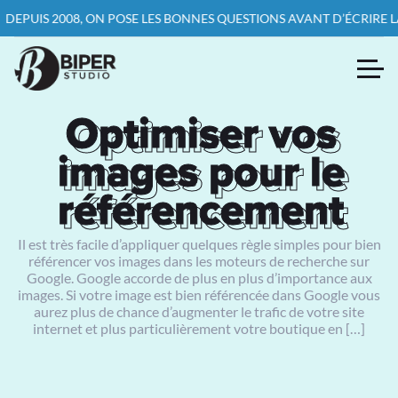
2008, ON POSE LES BONNES QUESTIONS AVANT D’ÉCRIRE LA PREMIÈ
Optimiser vos
Optimiser vos
images pour le
images pour le
référencement
référencement
Il est très facile d’appliquer quelques règle simples pour bien
référencer vos images dans les moteurs de recherche sur
Google. Google accorde de plus en plus d’importance aux
images. Si votre image est bien référencée dans Google vous
aurez plus de chance d’augmenter le trafic de votre site
internet et plus particulièrement votre boutique en […]