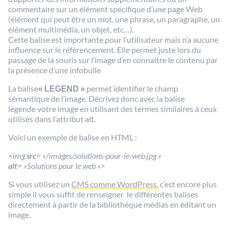
commentaire sur un élément spécifique d’une page Web
(élément qui peut être un mot, une phrase, un paragraphe, un
élément multimédia, un objet, etc…).
Cette balise est importante pour l’utilisateur mais n’a aucune
influence sur le référencement. Elle permet juste lors du
passage de la souris sur l’image d’en connaitre le contenu par
la présence d’une infobulle
La balise
« LEGEND »
permet identifier le champ
sémantique de l’image. Décrivez donc avec la balise
légende votre image en utilisant des termes similaires à ceux
utilisés dans l’attribut alt.
Voici un exemple de balise en HTML :
<img
src
= »/images/solutions-pour-le-web.jpg »
alt
= »Solutions pour le web »>
Si vous utilisez un
CMS comme WordPress
, c’est encore plus
simple il vous suffit de renseigner le différentes balises
directement à partir de la bibliothèque médias en éditant un
image.