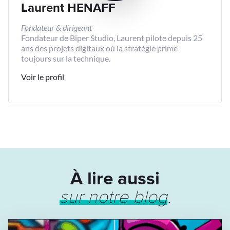
Laurent HENAFF
Fondateur & dirigeant
Fondateur de Biper Studio, Laurent pilote depuis 25
ans des projets digitaux où la stratégie prime
toujours sur la technique.
Voir le profil
À lire aussi
sur notre blog
.