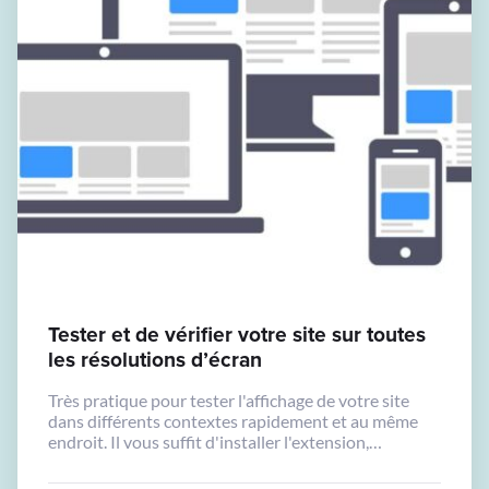
Tester et de vérifier votre site sur toutes
les résolutions d’écran
Très pratique pour tester l'affichage de votre site
dans différents contextes rapidement et au même
endroit. Il vous suffit d'installer l'extension,
d'accéder à la page que vous souhaitez tester et de
vérifier toutes sortes de résolutions d'écran de la