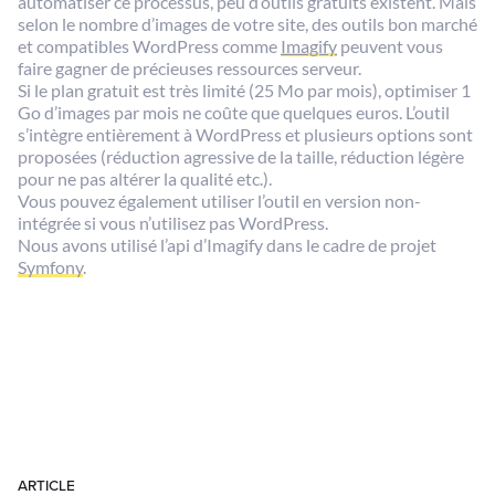
automatiser ce processus, peu d’outils gratuits existent. Mais
selon le nombre d’images de votre site, des outils bon marché
et compatibles WordPress comme
Imagify
peuvent vous
faire gagner de précieuses ressources serveur.
Si le plan gratuit est très limité (25 Mo par mois), optimiser 1
Go d’images par mois ne coûte que quelques euros. L’outil
s’intègre entièrement à WordPress et plusieurs options sont
proposées (réduction agressive de la taille, réduction légère
pour ne pas altérer la qualité etc.).
Vous pouvez également utiliser l’outil en version non-
intégrée si vous n’utilisez pas WordPress.
Nous avons utilisé l’api d’Imagify dans le cadre de projet
Symfony
.
ARTICLE