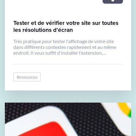
Tester et de vérifier votre site sur toutes
les résolutions d’écran
Très pratique pour tester l'affichage de votre site
dans différents contextes rapidement et au même
endroit. Il vous suffit d'installer l'extension,
d'accéder à la page que vous souhaitez tester et de
vérifier toutes sortes de résolutions d'écran de la
page.
Ressources