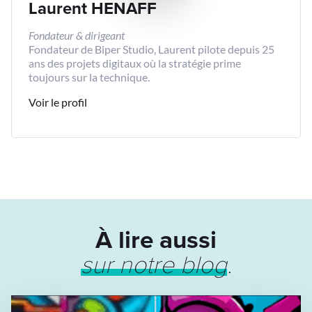
Laurent HENAFF
Fondateur & dirigeant
Fondateur de Biper Studio, Laurent pilote depuis 25
ans des projets digitaux où la stratégie prime
toujours sur la technique.
Voir le profil
À lire aussi
sur notre blog
.