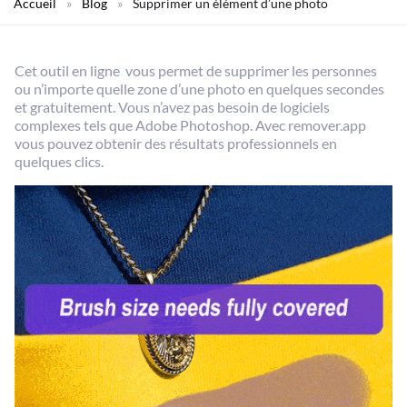
Accueil
»
Blog
»
Supprimer un élément d’une photo
Cet outil en ligne vous permet de supprimer les personnes
ou n’importe quelle zone d’une photo en quelques secondes
et gratuitement. Vous n’avez pas besoin de logiciels
complexes tels que Adobe Photoshop. Avec remover.app
vous pouvez obtenir des résultats professionnels en
quelques clics.