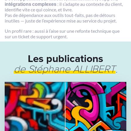
intégrations complexes
: il s’adapte au contexte du client,
identifie vite ce qui coince, et livre.
Pas de dépendance aux outils tout-faits, pas de détours
inutiles — juste de l’expérience mise au service du projet.
Un profil rare : aussi à l’aise sur une refonte technique que
sur un ticket de support urgent.
Les publications
de Stéphane ALLIBERT
.