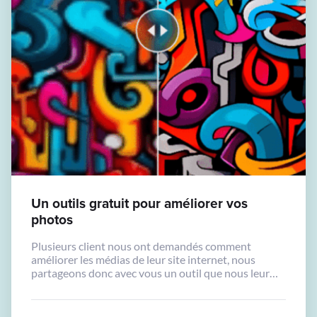
Un outils gratuit pour améliorer vos
photos
Plusieurs client nous ont demandés comment
améliorer les médias de leur site internet, nous
partageons donc avec vous un outil que nous leur
recommandons. Avec l’intelligence artificielle, il est
possible d’améliorer vos photos. Pour les photos,
vous pouvez les upscaler (augmenter en taille),