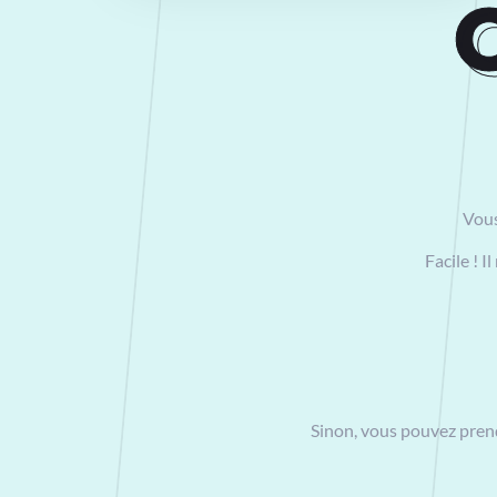
O
Vous
Facile ! 
Sinon, vous pouvez prend