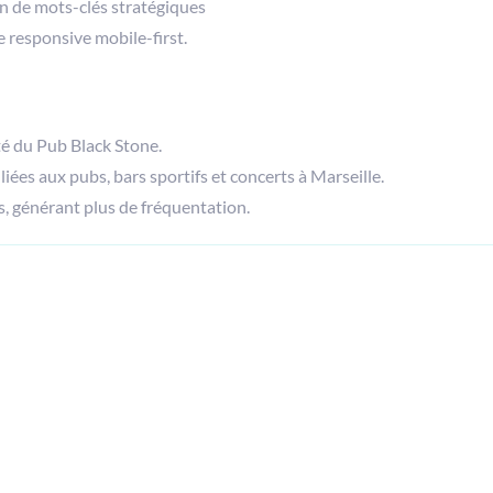
on de mots-clés stratégiques
e responsive mobile-first.
té du Pub Black Stone.
 liées aux pubs, bars sportifs et concerts à Marseille.
 générant plus de fréquentation.