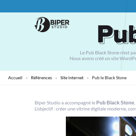
Pub
Pub
Le Pub Black Stone n’est pas
Nous avons créé un site WordPres
Accueil
»
Références
»
Site internet
»
Pub le Black Stone
Biper Studio a accompagné le
Pub Black Stone
L’objectif : créer une vitrine digitale moderne, c