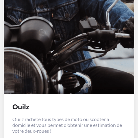
Ouilz
Ouilz rachète tous types de moto ou scooter à
domicile et vous permet d'obtenir une estimation de
votre deux-roues !