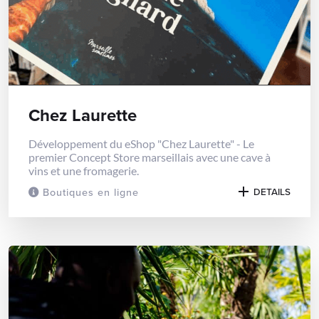
Chez Laurette
Développement du eShop "Chez Laurette" - Le
premier Concept Store marseillais avec une cave à
vins et une fromagerie.
Boutiques en ligne
DETAILS