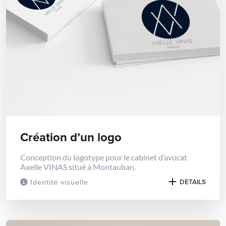
Création d’un logo
Conception du logotype pour le cabinet d’avocat
Axelle VINAS situé à Montauban.
Identité visuelle
DETAILS