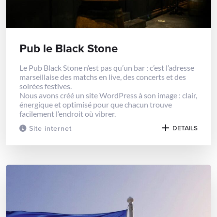
Pub le Black Stone
Le Pub Black Stone n’est pas qu’un bar : c’est l’adresse
marseillaise des matchs en live, des concerts et des
soirées festives.
Nous avons créé un site WordPress à son image : clair,
énergique et optimisé pour que chacun trouve
facilement l’endroit où vibrer.
Site internet
DETAILS