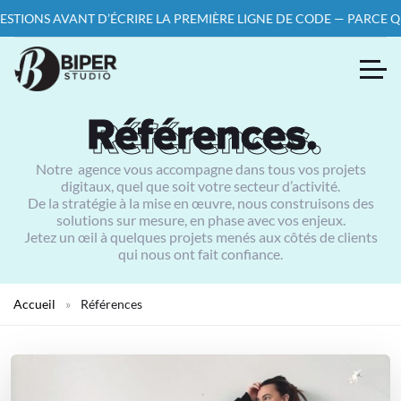
REMIÈRE LIGNE DE CODE — PARCE QU’UN PROJET BIEN PENSÉ, C’ES
Références.
Références.
Notre agence vous accompagne dans tous vos projets
digitaux, quel que soit votre secteur d’activité.
De la stratégie à la mise en œuvre, nous construisons des
solutions sur mesure, en phase avec vos enjeux.
Jetez un œil à quelques projets menés aux côtés de clients
qui nous ont fait confiance.
Accueil
»
Références