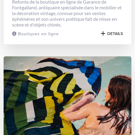
Refonte de la boutique en ligne de Garance de
Fontgalland, antiquaire spécialisée dans le mobilier et
la décoration vintage, connue pour ses ventes
éphémères et son univers poétique fait de mises en
scène et d'objets chinés.
Boutiques en ligne
DETAILS