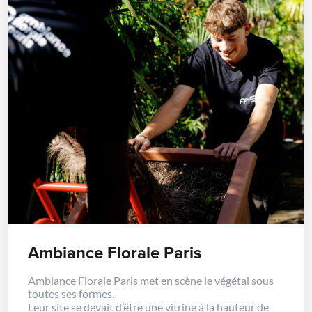
Ambiance Florale Paris
Ambiance Florale Paris met en scène le végétal sous
toutes ses formes.
Leur site se devait d’être une vitrine à la hauteur de