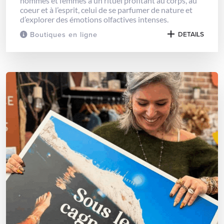
hommes et femmes à un rituel profitant au corps, au
coeur et à l’esprit, celui de se parfumer de nature et
d’explorer des émotions olfactives intenses.
Boutiques en ligne
DETAILS