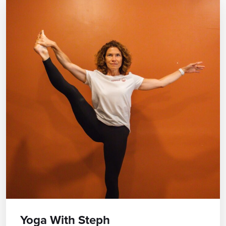
Yoga With Steph