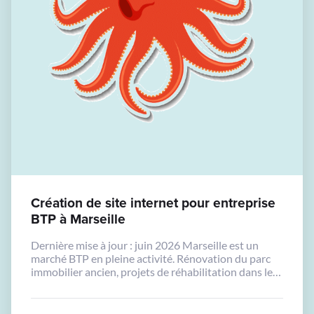
Création de site internet pour entreprise
BTP à Marseille
Dernière mise à jour : juin 2026 Marseille est un
marché BTP en pleine activité. Rénovation du parc
immobilier ancien, projets de réhabilitation dans les
quartiers Nord, développement des zones
périurbaines : les chantiers ne manquent pas. Mais la
concurrence entre artisans et entreprises de