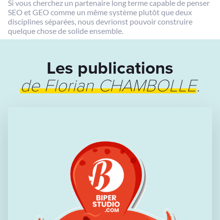
Si vous cherchez un partenaire long terme capable de penser
SEO et GEO comme un même système plutôt que deux
disciplines séparées, nous devrionst pouvoir construire
quelque chose de solide ensemble.
Les publications
de Florian CHAMBOLLE
.