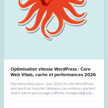
Optimisation vitesse WordPress : Core
Web Vitals, cache et performances 2026
Dernière mise à jour : juin 2026 Un site WordPress
lent perd sur tous les tableaux. Les visiteurs partent
avant même que la page s’affiche. Google dégrade
votre positionnement. Les taux de conversion
chutent. Et pourtant, la majorité des sites
WordPress professionnels n’ont jamais été