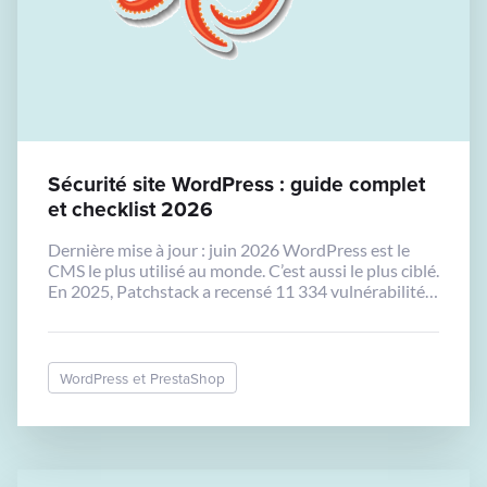
Sécurité site WordPress : guide complet
et checklist 2026
Dernière mise à jour : juin 2026 WordPress est le
CMS le plus utilisé au monde. C’est aussi le plus ciblé.
En 2025, Patchstack a recensé 11 334 vulnérabilités
dans l’écosystème WordPress, soit +42 % par
rapport à 2024. Cette réalité ne doit pas effrayer les
propriétaires de sites : elle doit les inciter à […]
WordPress et PrestaShop