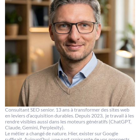
Consultant SEO senior. 13 ans à transformer des sites web
en leviers d’acquisition durables. Depuis 2023, je travail à les
rendre visibles aussi dans les moteurs génératifs (ChatGPT,
Claude, Gemini, Perplexity).
Le métier a changé de nature. Hier, exister sur Google
suffisait. Aujourd’hui, une part croissante de vos prospects