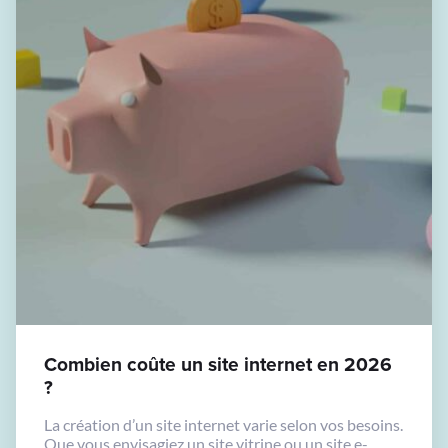
Combien coûte un site internet en 2026
?
La création d’un site internet varie selon vos besoins.
Que vous envisagiez un site vitrine ou un site e-