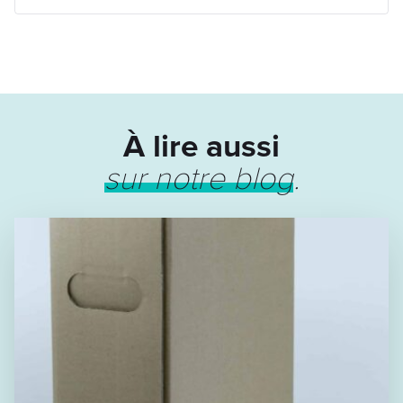
À lire aussi
sur notre blog
.