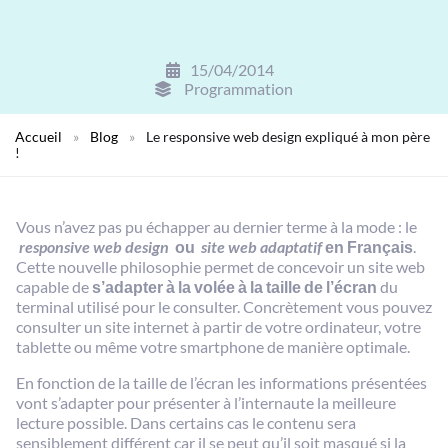
15/04/2014
Programmation
Accueil
»
Blog
»
Le responsive web design expliqué à mon père
!
Vous n’avez pas pu échapper au dernier terme à la mode : le
responsive web design
ou
site web adaptatif
en Français
.
Cette nouvelle philosophie permet de concevoir un site web
capable de
s’adapter à la volée à la taille de l’écran
du
terminal utilisé pour le consulter. Concrètement vous pouvez
consulter un site internet à partir de votre ordinateur, votre
tablette ou même votre smartphone de manière optimale.
En fonction de la taille de l’écran les informations présentées
vont s’adapter pour présenter à l’internaute la meilleure
lecture possible. Dans certains cas le contenu sera
sensiblement différent car il se peut qu’il soit masqué si la