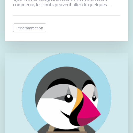
commerce, les coûts peuvent aller de quelques
centaines à plusieurs milliers d’euros. Découvrons
les facteurs qui influencent ces tarifs et comment
estimer votre projet.
Programmation