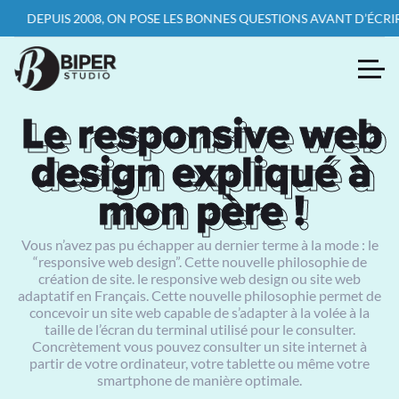
EPUIS 2008, ON POSE LES BONNES QUESTIONS AVANT D’ÉCRIRE LA P
Le responsive web
Le responsive web
design expliqué à
design expliqué à
mon père !
mon père !
Vous n’avez pas pu échapper au dernier terme à la mode : le
“responsive web design”. Cette nouvelle philosophie de
création de site. le responsive web design ou site web
adaptatif en Français. Cette nouvelle philosophie permet de
concevoir un site web capable de s’adapter à la volée à la
taille de l’écran du terminal utilisé pour le consulter.
Concrètement vous pouvez consulter un site internet à
partir de votre ordinateur, votre tablette ou même votre
smartphone de manière optimale.