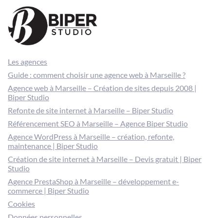
Les agences
Guide : comment choisir une agence web à Marseille ?
Agence web à Marseille – Création de sites depuis 2008 |
Biper Studio
Refonte de site internet à Marseille – Biper Studio
Référencement SEO à Marseille – Agence Biper Studio
Agence WordPress à Marseille – création, refonte,
maintenance | Biper Studio
Création de site internet à Marseille – Devis gratuit | Biper
Studio
Agence PrestaShop à Marseille – développement e-
commerce | Biper Studio
Cookies
Données personnelles