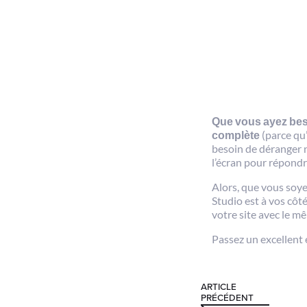
Que vous ayez beso
complète
(parce qu’
besoin de déranger n
l’écran pour répond
Alors, que vous soye
Studio est à vos côt
votre site avec le m
Passez un excellent é
ARTICLE
PRÉCÉDENT