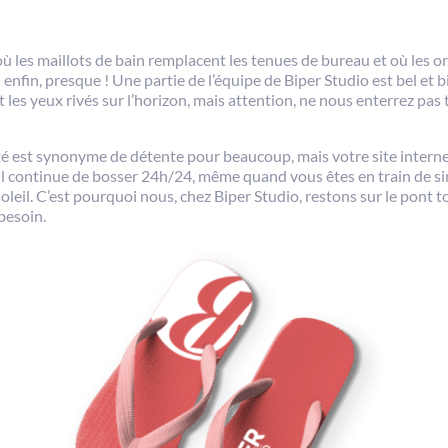
on où les maillots de bain remplacent les tenues de bureau et où les
fin, presque ! Une partie de l’équipe de Biper Studio est bel et bie
t les yeux rivés sur l’horizon, mais attention, ne nous enterrez pas 
é est synonyme de détente pour beaucoup, mais votre site internet
Il continue de bosser 24h/24, même quand vous êtes en train de s
soleil. C’est pourquoi nous, chez Biper Studio, restons sur le pont to
besoin.