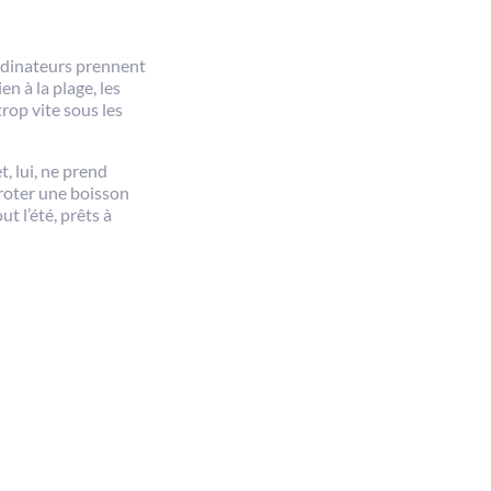
 ordinateurs prennent
n à la plage, les
trop vite sous les
, lui, ne prend
iroter une boisson
ut l’été, prêts à