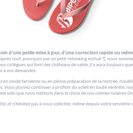
in d’une petite mise à jour, d’une correction rapide ou mêm
après tout, pourquoi pas un petit relooking estival ?), nous somme
os collègues qui font des châteaux de sable, il y aura toujours que
re à vos demandes.
z en mode farniente ou en pleine préparation de la rentrée, n’oubl
és. Vous pouvez continuer à profiter du soleil en toute sérénité, 
ême soin que nous mettons dans le choix de nos crèmes solaires (ind
té, et n’hésitez pas à nous solliciter, même depuis votre serviette 