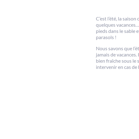
️C’est l’été, la sais
quelques vacances… en
pieds dans le sable e
parasols !
Nous savons que l’ét
jamais de vacances. 
bien fraîche sous le 
intervenir en cas de 