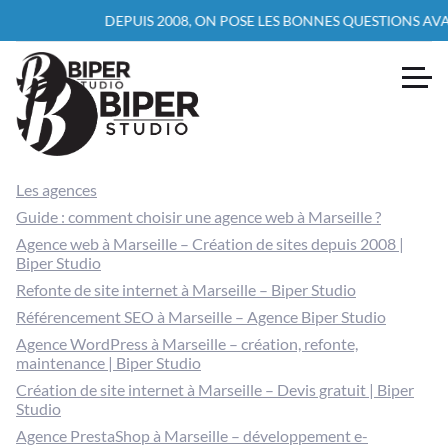
DEPUIS 2008, ON POSE LES BONNES QUESTIONS AVAN
Les agences
Guide : comment choisir une agence web à Marseille ?
Agence web à Marseille – Création de sites depuis 2008 |
Biper Studio
Refonte de site internet à Marseille – Biper Studio
Référencement SEO à Marseille – Agence Biper Studio
Agence WordPress à Marseille – création, refonte,
maintenance | Biper Studio
Création de site internet à Marseille – Devis gratuit | Biper
Studio
Agence PrestaShop à Marseille – développement e-