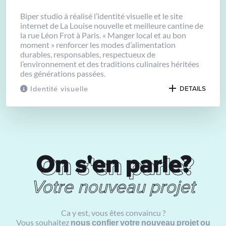
Biper studio à réalisé l’identité visuelle et le site
internet de La Louise nouvelle et meilleure cantine de
la rue Léon Frot à Paris. « Manger local et au bon
moment » renforcer les modes d’alimentation
durables, responsables, respectueux de
l’environnement et des traditions culinaires héritées
des générations passées.
Identité visuelle
DETAILS
On s'en parle?
On s'en parle?
Votre nouveau projet
Ca y est, vous êtes convaincu ?
Vous souhaitez
nous confier votre nouveau projet ou