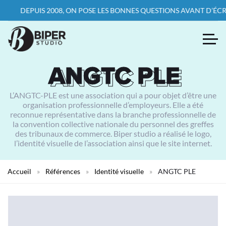
DEPUIS 2008, ON POSE LES BONNES QUESTIONS AVANT D’ÉCRIRE LA
ANGTC PLE
ANGTC PLE
L’ANGTC-PLE est une association qui a pour objet d’être une
organisation professionnelle d’employeurs. Elle a été
reconnue représentative dans la branche professionnelle de
la convention collective nationale du personnel des greffes
des tribunaux de commerce. Biper studio a réalisé le logo,
l’identité visuelle de l’association ainsi que le site internet.
Accueil
»
Références
»
Identité visuelle
»
ANGTC PLE