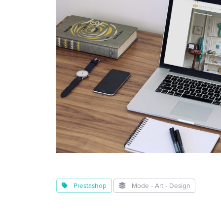
Prestashop
Mode - Art - Design