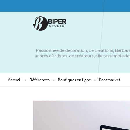
Passionnée de décoration, de créations, Barbara 
auprès d’artistes, de créateurs, elle rassemble d
Accueil
»
Références
»
Boutiques en ligne
»
Baramarket