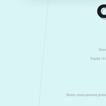
O
Vous
Facile ! 
Sinon, vous pouvez prend