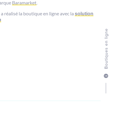
marque
Baramarket
.
 a réalisé la boutique en ligne avec la
solution
p
Boutiques en ligne