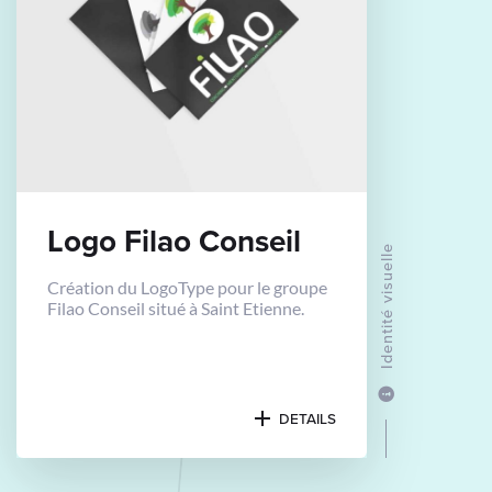
Logo Filao Conseil
Identité visuelle
Création du LogoType pour le groupe
Filao Conseil situé à Saint Etienne.
DETAILS