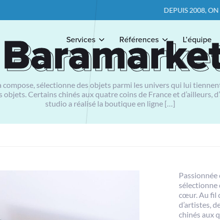
DEPUIS 2008, ON POSE LES BON
Baramarke
Baramarke
Services
Références
L’équipe
compose, sélectionne des objets parmi les univers qui lui tiennent
es objets. Certains chinés aux quatre coins de France et d’ailleurs
studio a réalisé la boutique en ligne […]
Passionnée 
sélectionne 
cœur. Au fil
d’artistes, d
chinés aux q