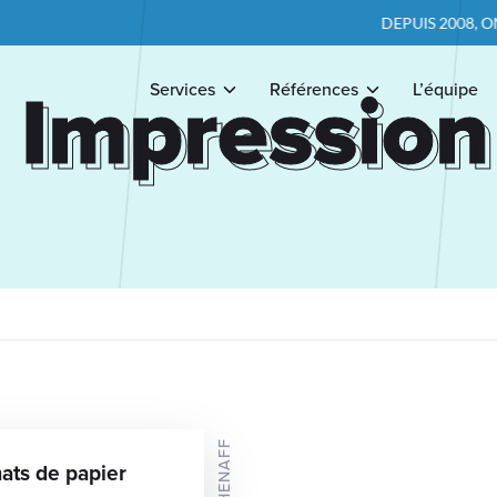
DEPUIS 2008, ON P
Impression
Impression
Services
Références
L’équipe
ats de papier