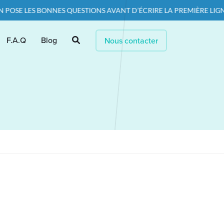
OSE LES BONNES QUESTIONS AVANT D’ÉCRIRE LA PREMIÈRE LIGNE D
F.A.Q
Blog
Nous contacter