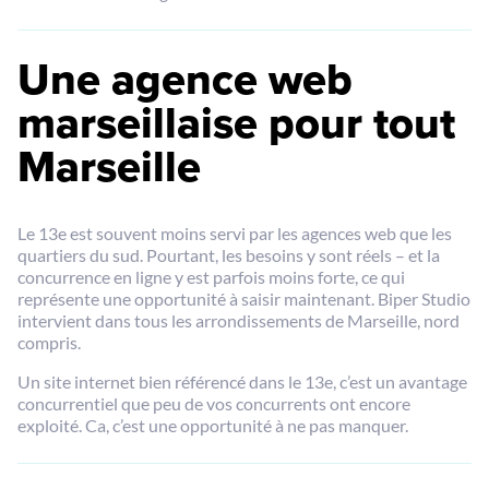
Une agence web
marseillaise pour tout
Marseille
Le 13e est souvent moins servi par les agences web que les
quartiers du sud. Pourtant, les besoins y sont réels – et la
concurrence en ligne y est parfois moins forte, ce qui
représente une opportunité à saisir maintenant. Biper Studio
intervient dans tous les arrondissements de Marseille, nord
compris.
Un site internet bien référencé dans le 13e, c’est un avantage
concurrentiel que peu de vos concurrents ont encore
exploité. Ca, c’est une opportunité à ne pas manquer.