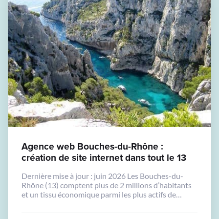
Agence web Bouches-du-Rhône :
création de site internet dans tout le 13
Dernière mise à jour : juin 2026 Les Bouches-du-
Rhône (13) comptent plus de 2 millions d’habitants
et un tissu économique parmi les plus actifs de
France hors Ile-de-France. Marseille en est la
métropole centrale, mais les entreprises d’Aubagne,