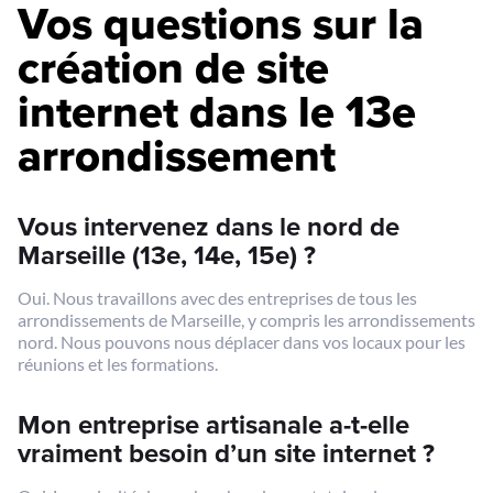
Vos questions sur la
création de site
internet dans le 13e
arrondissement
Vous intervenez dans le nord de
Marseille (13e, 14e, 15e) ?
Oui. Nous travaillons avec des entreprises de tous les
arrondissements de Marseille, y compris les arrondissements
nord. Nous pouvons nous déplacer dans vos locaux pour les
réunions et les formations.
Mon entreprise artisanale a-t-elle
vraiment besoin d’un site internet ?