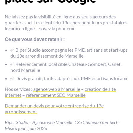
Ne laissez pas la visibilité en ligne aux seuls acteurs des
quartiers sud. Les clients du 13e cherchent leurs prestataires
locaux en ligne – soyez là pour eux.
Ce que vous devez retenir :
✅ Biper Studio accompagne les PME, artisans et start-ups
du 13e arrondissement de Marseille
✅ Référencement local ciblé Château-Gombert, Canet,
nord Marseille
✅ Devis gratuit, tarifs adaptés aux PME et artisans locaux
Nos services :
agence web à Marseille
–
création de site
internet
–
référencement SEO Marseille
Demander un devis pour votre entreprise du 13e
arrondissement
Biper Studio – Agence web Marseille 13e Château-Gombert –
Mise à jour : juin 2026