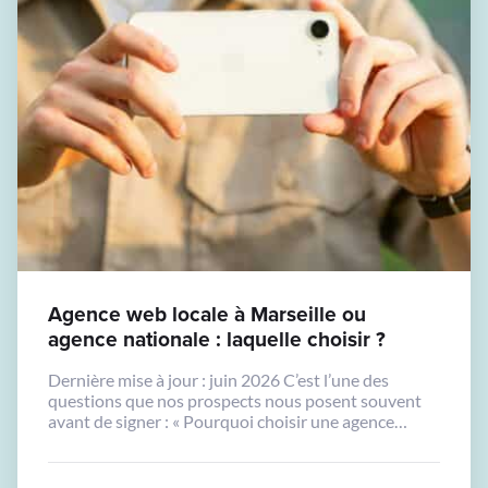
Agence web locale à Marseille ou
agence nationale : laquelle choisir ?
Dernière mise à jour : juin 2026 C’est l’une des
questions que nos prospects nous posent souvent
avant de signer : « Pourquoi choisir une agence
locale à Marseille plutôt qu’une grande agence
nationale que j’ai vue en publicité ? » La réponse
honnête : ça dépend. Mais dans la majorité des cas,