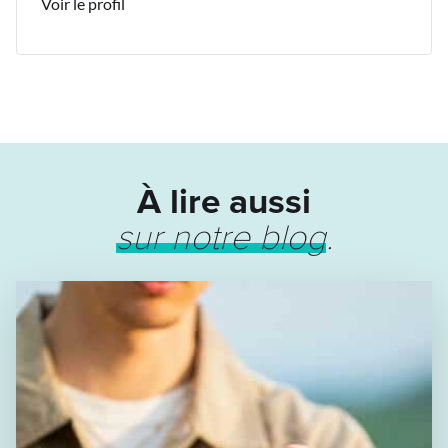
Voir le profil
À lire aussi
sur notre blog
.