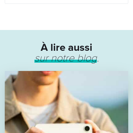
À lire aussi
sur notre blog
.