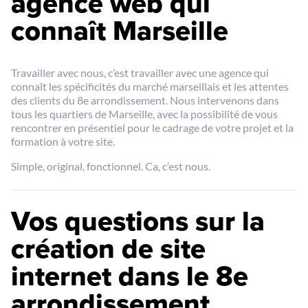
agence web qui
connaît Marseille
Travailler avec nous, c’est travailler avec une agence qui
connaît les spécificités du marché marseillais et les attentes
des clients du 8e arrondissement. Nous intervenons dans
tous les quartiers de Marseille, avec la possibilité de vous
rencontrer en présentiel pour le cadrage de votre projet et la
formation à votre site.
Simple, original, fonctionnel. Ca, c’est nous.
Vos questions sur la
création de site
internet dans le 8e
arrondissement