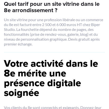
Quel tarif pour un site vitrine dans le
8e arrondissement ?
Un site vitrine pour une profession libérale ou un commerce
du 8e est facturé entre 2 500 et 6 000 euros HT chez Biper
Studio. La fourchette dépend du nombre de pages, des
fonctionnalités (prise de rendez-vous, galerie, blog) et du
niveau de personnalisation graphique. Devis gratuit après
premier échange.
Votre activité dans le
8e mérite une
présence digitale
soignée
Vos clients du 8e sont connectés et exigeants. Donnez-leur