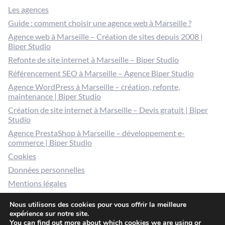
Les agences
Guide : comment choisir une agence web à Marseille ?
Agence web à Marseille – Création de sites depuis 2008 |
Biper Studio
Refonte de site internet à Marseille – Biper Studio
Référencement SEO à Marseille – Agence Biper Studio
Agence WordPress à Marseille – création, refonte,
maintenance | Biper Studio
Création de site internet à Marseille – Devis gratuit | Biper
Studio
Agence PrestaShop à Marseille – développement e-
commerce | Biper Studio
Cookies
Données personnelles
Mentions légales
Gérer mes cookies
Nous utilisons des cookies pour vous offrir la meilleure
expérience sur notre site.
You can find out more about which cookies we are using or