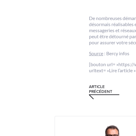
De nombreuses démarche
désormais réalisables e
messageries et réseaux 
peut être détourné par
pour assurer votre séc
Source
: Bercy infos
[bouton url= »https:/
urltext= »Lire l’article
ARTICLE
PRÉCÉDENT