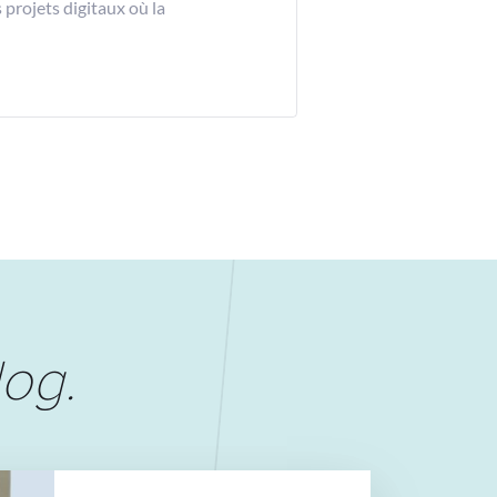
projets digitaux où la
log
.