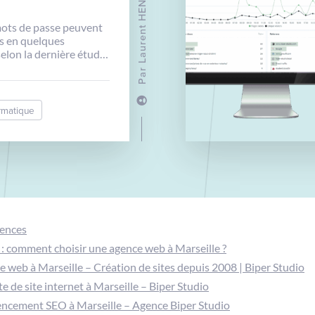
Laurent HENAFF
mots de passe peuvent
és en quelques
elon la dernière étude
ystems
Par
ormatique
gences
: comment choisir une agence web à Marseille ?
 web à Marseille – Création de sites depuis 2008 | Biper Studio
e de site internet à Marseille – Biper Studio
encement SEO à Marseille – Agence Biper Studio