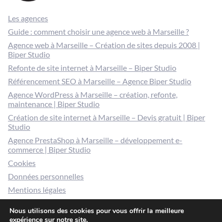
Les agences
Guide : comment choisir une agence web à Marseille ?
Agence web à Marseille – Création de sites depuis 2008 |
Biper Studio
Refonte de site internet à Marseille – Biper Studio
Référencement SEO à Marseille – Agence Biper Studio
Agence WordPress à Marseille – création, refonte,
maintenance | Biper Studio
Création de site internet à Marseille – Devis gratuit | Biper
Studio
Agence PrestaShop à Marseille – développement e-
commerce | Biper Studio
Cookies
Données personnelles
Mentions légales
Gérer mes cookies
Nous utilisons des cookies pour vous offrir la meilleure
expérience sur notre site.