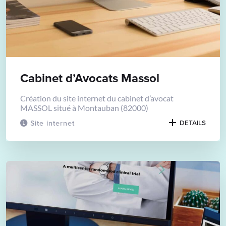
Cabinet d’Avocats Massol
Création du site internet du cabinet d’avocat
MASSOL situé à Montauban (82000)
Site internet
DETAILS