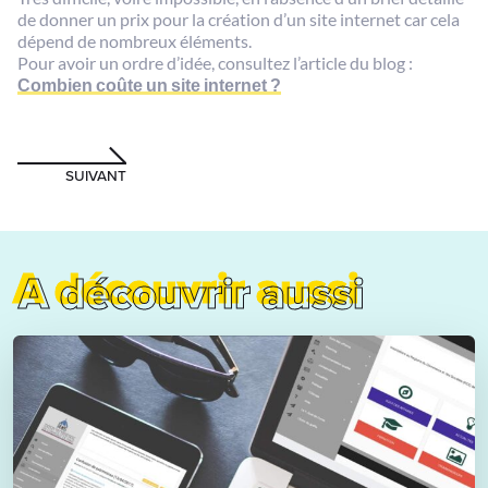
de donner un prix pour la création d’un site internet car cela
dépend de nombreux éléments.
Pour avoir un ordre d’idée, consultez l’article du blog :
Combien coûte un site internet ?
SUIVANT
A découvrir aussi
A découvrir aussi