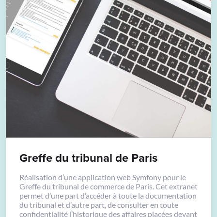
Greffe du tribunal de Paris
Réalisation d’une application web Symfony pour le
Greffe du tribunal de commerce de Paris. Cet extranet
permet d’une part d’accéder à toute la documentation
du tribunal et d’autre part, de consulter en toute
confidentialité l’historique des affaires placées devant