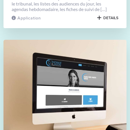
le tribunal, les listes des audiences du jour, les
agendas hebdomadaire, les fiches de suivi de […]
Application
DETAILS