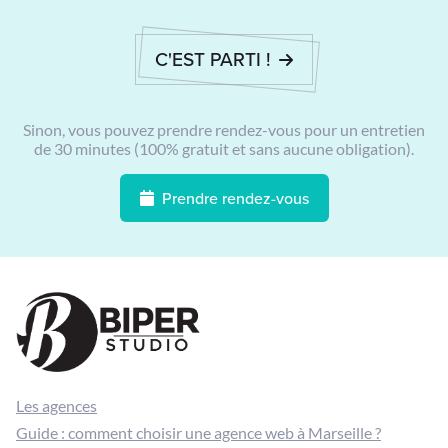
C'EST PARTI !
Sinon, vous pouvez prendre rendez-vous pour un entretien
de 30 minutes (100% gratuit et sans aucune obligation).
Prendre rendez-vous
Les agences
Guide : comment choisir une agence web à Marseille ?