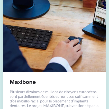
Maxibone
Plusieurs dizaines de millions de citoyens européens
sont partiellement édentés et n’ont pas suffisamment
d’os maxillo-facial pour le placement d’implants
dentaires. Le projet MAXIBONE, subventionné par la