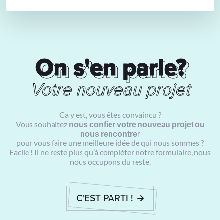
On s'en parle?
On s'en parle?
Votre nouveau projet
Ca y est, vous êtes convaincu ?
Vous souhaitez
nous confier votre nouveau projet ou
nous rencontrer
pour vous faire une meilleure idée de qui nous sommes ?
Facile ! Il ne reste plus qu’à compléter notre formulaire, nous
nous occupons du reste.
C'EST PARTI !