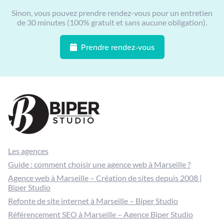
Sinon, vous pouvez prendre rendez-vous pour un entretien
de 30 minutes (100% gratuit et sans aucune obligation).
Prendre rendez-vous
Les agences
Guide : comment choisir une agence web à Marseille ?
Agence web à Marseille – Création de sites depuis 2008 |
Biper Studio
Refonte de site internet à Marseille – Biper Studio
Référencement SEO à Marseille – Agence Biper Studio