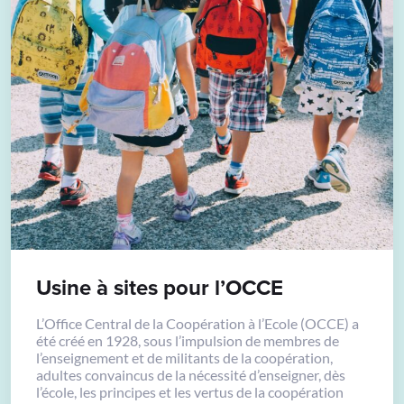
Usine à sites pour l’OCCE
L’Office Central de la Coopération à l’Ecole (OCCE) a
été créé en 1928, sous l’impulsion de membres de
l’enseignement et de militants de la coopération,
adultes convaincus de la nécessité d’enseigner, dès
l’école, les principes et les vertus de la coopération