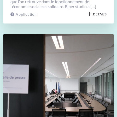
que l’on retrouve dans le fonctionnement de
l’économie sociale et solidaire. Biper studio a […]
Application
DETAILS