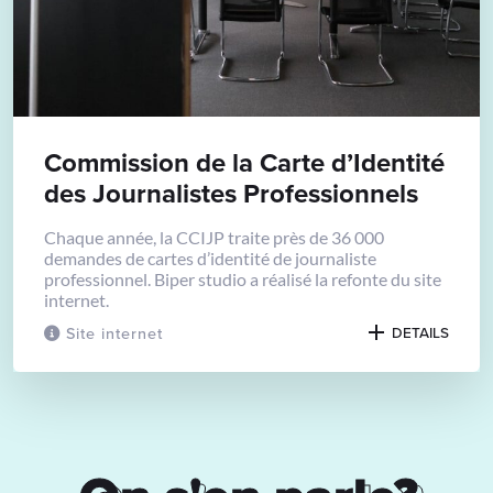
Commission de la Carte d’Identité
des Journalistes Professionnels
Chaque année, la CCIJP traite près de 36 000
demandes de cartes d’identité de journaliste
professionnel. Biper studio a réalisé la refonte du site
internet.
Site internet
DETAILS