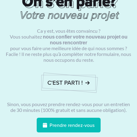
On s'en parle?
On s'en parle?
Votre nouveau projet
Ca y est, vous êtes convaincu ?
Vous souhaitez
nous confier votre nouveau projet ou
nous rencontrer
pour vous faire une meilleure idée de qui nous sommes ?
Facile ! Il ne reste plus qu’à compléter notre formulaire, nous
nous occupons du reste.
C'EST PARTI !
Sinon, vous pouvez prendre rendez-vous pour un entretien
de 30 minutes (100% gratuit et sans aucune obligation).
Prendre rendez-vous