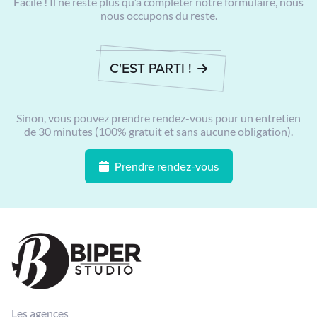
Facile ! Il ne reste plus qu’à compléter notre formulaire, nous
nous occupons du reste.
C'EST PARTI !
Sinon, vous pouvez prendre rendez-vous pour un entretien
de 30 minutes (100% gratuit et sans aucune obligation).
Prendre rendez-vous
Les agences