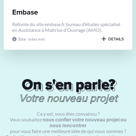
Embase
Refonte du site embase.fr bureau d’études spécialisé
en Assistance à Maîtrise d’Ouvrage (AMO).
Site internet
DETAILS
On s'en parle?
On s'en parle?
Votre nouveau projet
Ca y est, vous êtes convaincu ?
Vous souhaitez
nous confier votre nouveau projet ou
nous rencontrer
pour vous faire une meilleure idée de qui nous sommes ?