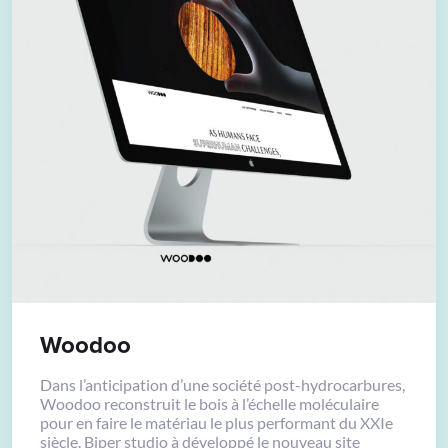
Woodoo
Dans l’anticipation d’une société post-hydrocarbures,
Woodoo reconstruit le bois à l’échelle moléculaire
pour en faire le matériau le plus performant du XXIe
siècle. Biper studio à développé le nouveau site