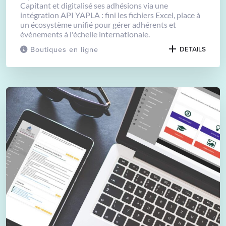
Capitant et digitalisé ses adhésions via une
intégration API YAPLA : fini les fichiers Excel, place à
un écosystème unifié pour gérer adhérents et
événements à l'échelle internationale.
Boutiques en ligne
DETAILS