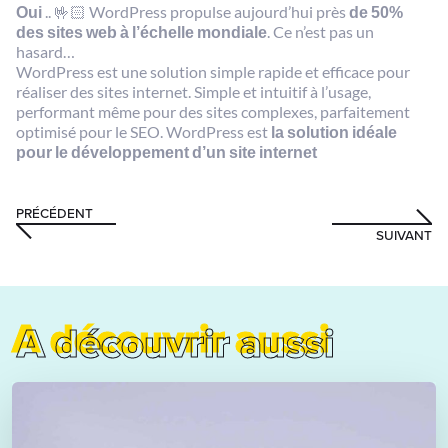
Oui
.. 🤟🏻 WordPress propulse aujourd’hui près
de 50%
des sites web à l’échelle mondiale
. Ce n’est pas un
hasard…
WordPress est une solution simple rapide et efficace pour
réaliser des sites internet. Simple et intuitif à l’usage,
performant même pour des sites complexes, parfaitement
optimisé pour le SEO. WordPress est
la solution idéale
pour le développement d’un site internet
PRÉCÉDENT
SUIVANT
A découvrir aussi
A découvrir aussi