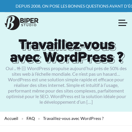
DEPUIS 2008, ON POSE LES BONNES QUESTIONS AVANT D’ÉCRIRE
Travaillez-vous
Travaillez-vous
avec WordPress ?
avec WordPress ?
Oui .. 🤟🏻 WordPress propulse aujourd’hui près de 50% des
sites web à l’échelle mondiale. Ce n’est pas un hasard…
WordPress est une solution simple rapide et efficace pour
réaliser des sites internet. Simple et intuitif à l’usage,
performant même pour des sites complexes, parfaitement
optimisé pour le SEO. WordPress est la solution idéale pour
le développement d’un […]
Accueil
»
FAQ
»
Travaillez-vous avec WordPress ?