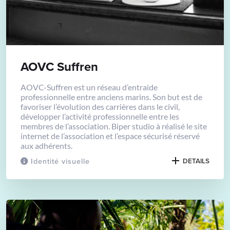
AOVC Suffren
AOVC-Suffren est un réseau d’entraide
professionnelle entre anciens marins. Son but est de
favoriser l’évolution des carrières dans le civil,
développer l’activité professionnelle entre les
membres de l’association. Biper studio à réalisé le site
internet de l’association et l’espace sécurisé réservé
aux adhérents.
Identité visuelle
DETAILS