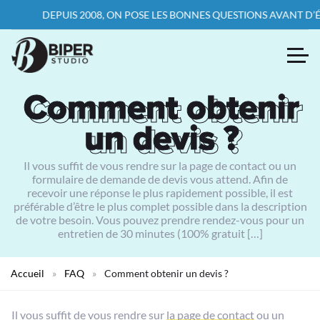
DEPUIS 2008, ON POSE LES BONNES QUESTIONS AVANT D’ÉCRIRE
Comment obtenir
Comment obtenir
un devis ?
un devis ?
Il vous suffit de vous rendre sur la page de contact ou un
formulaire de demande de devis vous attend. Afin de
recevoir une réponse le plus rapidement possible, il est
préférable d’être le plus complet possible dans la description
de votre besoin. Vous pouvez prendre rendez-vous pour un
entretien de 30 minutes (100% gratuit […]
Accueil
»
FAQ
»
Comment obtenir un devis ?
Il vous suffit de vous rendre sur
la page de contact
ou un