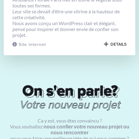
toutes ses formes.
Leur site se devait d’être une vitrine à la hauteur de
cette créativité.
Nous avons conçu un WordPress clair et élégant,
pensé pour inspirer et donner envie de confier son
projet.
Site internet
DETAILS
On s'en parle?
On s'en parle?
Votre nouveau projet
Ca y est, vous êtes convaincu ?
Vous souhaitez
nous confier votre nouveau projet ou
nous rencontrer
pour vous faire une meilleure idée de qui nous sommes ?