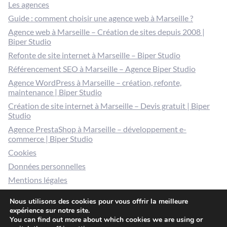
Les agences
Guide : comment choisir une agence web à Marseille ?
Agence web à Marseille – Création de sites depuis 2008 |
Biper Studio
Refonte de site internet à Marseille – Biper Studio
Référencement SEO à Marseille – Agence Biper Studio
Agence WordPress à Marseille – création, refonte,
maintenance | Biper Studio
Création de site internet à Marseille – Devis gratuit | Biper
Studio
Agence PrestaShop à Marseille – développement e-
commerce | Biper Studio
Cookies
Données personnelles
Mentions légales
Gérer mes cookies
Nous utilisons des cookies pour vous offrir la meilleure
expérience sur notre site.
You can find out more about which cookies we are using or