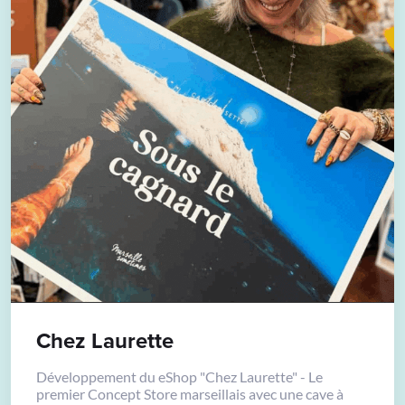
Chez Laurette
Développement du eShop "Chez Laurette" - Le
premier Concept Store marseillais avec une cave à