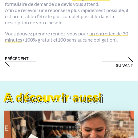
formulaire de demande de devis vous attend.
Afin de recevoir une réponse le plus rapidement possible, il
est préférable d’être le plus complet possible dans la
description de votre besoin.
Vous pouvez prendre rendez-vous pour
un entretien de 30
minutes
(100% gratuit et100 sans aucune obligation).
PRÉCÉDENT
SUIVANT
A découvrir aussi
A découvrir aussi