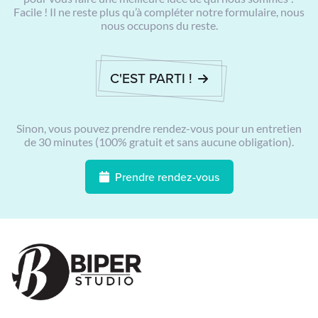
Facile ! Il ne reste plus qu’à compléter notre formulaire, nous
nous occupons du reste.
C'EST PARTI !
Sinon, vous pouvez prendre rendez-vous pour un entretien
de 30 minutes (100% gratuit et sans aucune obligation).
Prendre rendez-vous