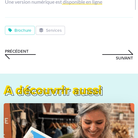
Une version numérique est
disponible en ligne
Brochure
Services
PRÉCÉDENT
SUIVANT
A découvrir aussi
A découvrir aussi