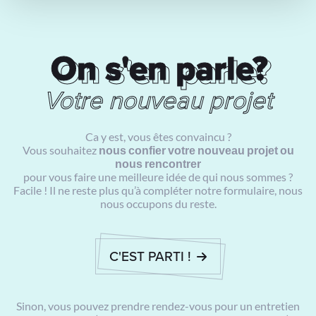
On s'en parle?
On s'en parle?
Votre nouveau projet
Ca y est, vous êtes convaincu ?
Vous souhaitez
nous confier votre nouveau projet ou
nous rencontrer
pour vous faire une meilleure idée de qui nous sommes ?
Facile ! Il ne reste plus qu’à compléter notre formulaire, nous
nous occupons du reste.
C'EST PARTI !
Sinon, vous pouvez prendre rendez-vous pour un entretien