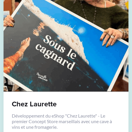
Chez Laurette
Développement du eShop "Chez Laurette" - Le
premier Concept Store marseillais avec une cave à
vins et une fromagerie.