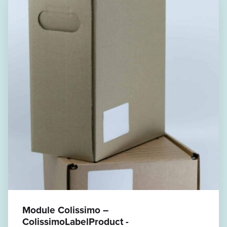
Module Colissimo –
ColissimoLabelProduct -