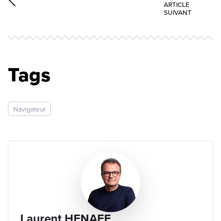
ARTICLE
SUIVANT
Tags
Navigateur
Laurent HENAFF