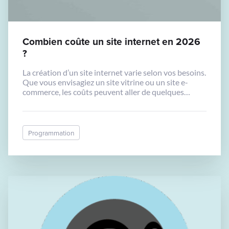
Combien coûte un site internet en 2026
?
La création d’un site internet varie selon vos besoins.
Que vous envisagiez un site vitrine ou un site e-
commerce, les coûts peuvent aller de quelques
centaines à plusieurs milliers d’euros. Découvrons
les facteurs qui influencent ces tarifs et comment
estimer votre projet.
Programmation