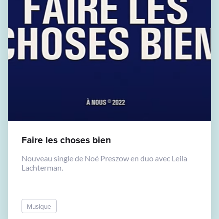
Faire les choses bien
Nouveau single de Noé Preszow en duo avec Leila
Lachterman.
Musique