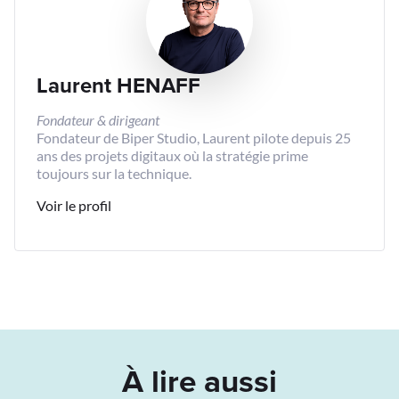
Laurent HENAFF
Fondateur & dirigeant
Fondateur de Biper Studio, Laurent pilote depuis 25
ans des projets digitaux où la stratégie prime
toujours sur la technique.
Voir le profil
À lire aussi