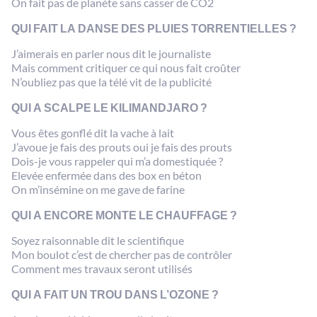
On fait pas de planète sans casser de CO2
QUI FAIT LA DANSE DES PLUIES TORRENTIELLES ?
J’aimerais en parler nous dit le journaliste
Mais comment critiquer ce qui nous fait croûter
N’oubliez pas que la télé vit de la publicité
QUI A SCALPE LE KILIMANDJARO ?
Vous êtes gonflé dit la vache à lait
J’avoue je fais des prouts oui je fais des prouts
Dois-je vous rappeler qui m’a domestiquée ?
Elevée enfermée dans des box en béton
On m’insémine on me gave de farine
QUI A ENCORE MONTE LE CHAUFFAGE ?
Soyez raisonnable dit le scientifique
Mon boulot c’est de chercher pas de contrôler
Comment mes travaux seront utilisés
QUI A FAIT UN TROU DANS L’OZONE ?