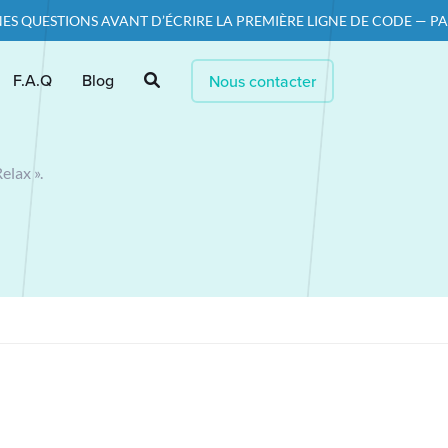
 AVANT D’ÉCRIRE LA PREMIÈRE LIGNE DE CODE — PARCE QU’UN PRO
F.A.Q
Blog
Nous contacter
elax ».