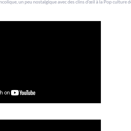
olique, un peu nostalgique avec des clins d’œil à la Pop culture d