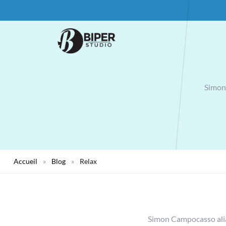
Simon 
Accueil
»
Blog
»
Relax
Simon Campocasso al