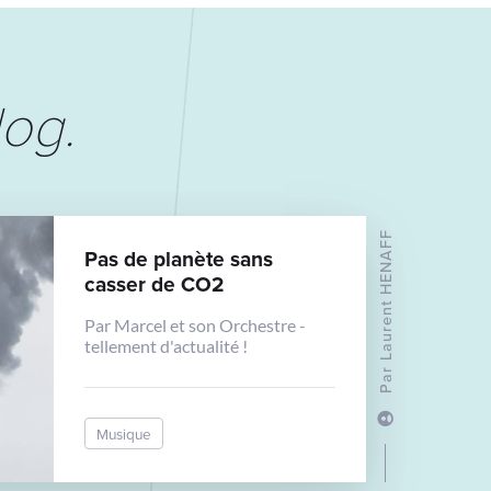
log
.
Laurent HENAFF
Pas de planète sans
casser de CO2
Par Marcel et son Orchestre -
tellement d'actualité !
Par
Musique