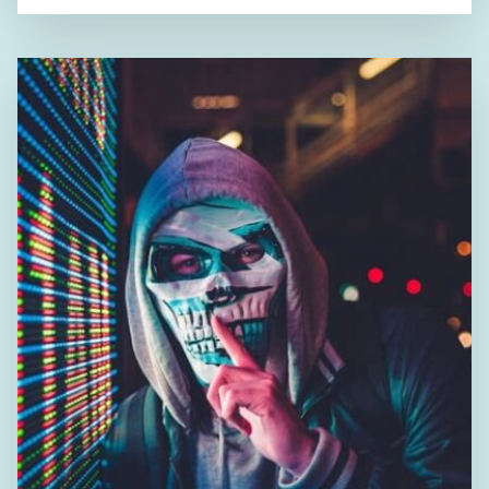
$cn23Extension =
Tools::substr(Configuration::get('COLISSIMO_CN2
3_FORMAT'), 0, 3); //$this->logger->info('labels
ext.'.$cn23Extension); if […]