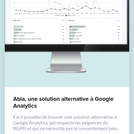
Abla, une solution alternative à Google
Analytics
Est il possible de trouver une solution alternative à
Google Analytics qui respecte les exigences du
RGPD et qui ne nécessite pas le consentement pour
le dépôt des cookies ?