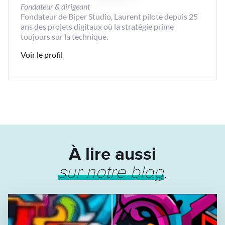
Fondateur & dirigeant
Fondateur de Biper Studio, Laurent pilote depuis 25
ans des projets digitaux où la stratégie prime
toujours sur la technique.
Voir le profil
À lire aussi
sur notre blog
.