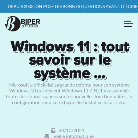
UIS 2008, ON POSE LES BONNES QUESTIONS AVANT D’ÉCRIRE LA PR
Windows 11 : tout
Windows 11 : tout
savoir sur le
savoir sur le
système …
système …
Microsoft a officialisé sa grande refonte pour son système
Windows 10 qui devient Windows 11. CNET a rassemblé
toutes les connaissances sur les nouvelles fonctionnalités, la
configuration requise, la façon de l’installer, le tarif, etc.
20/10/2021
Veille informatique