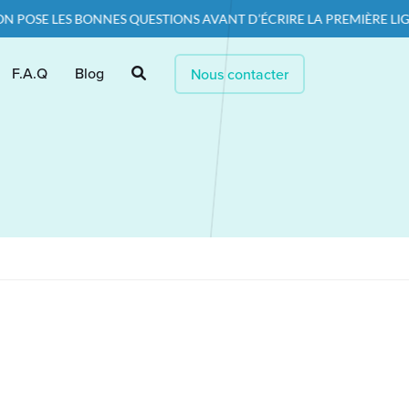
POSE LES BONNES QUESTIONS AVANT D’ÉCRIRE LA PREMIÈRE LIGNE 
F.A.Q
Blog
Nous contacter