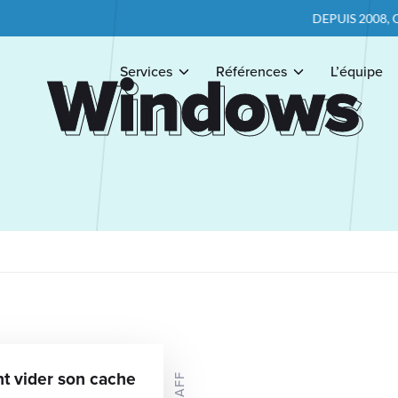
DEPUIS 2008, ON 
Windows
Windows
Services
Références
L’équipe
 vider son cache