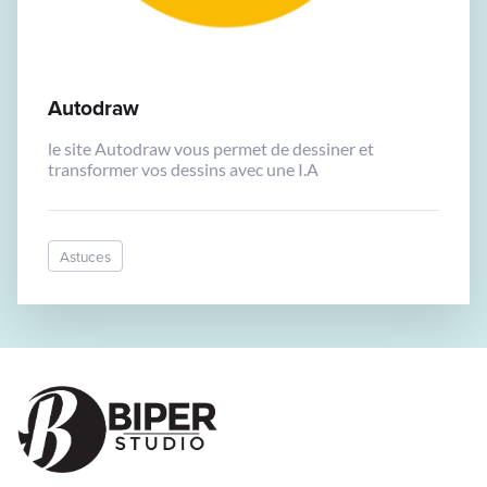
Autodraw
le site Autodraw vous permet de dessiner et
transformer vos dessins avec une I.A
Astuces