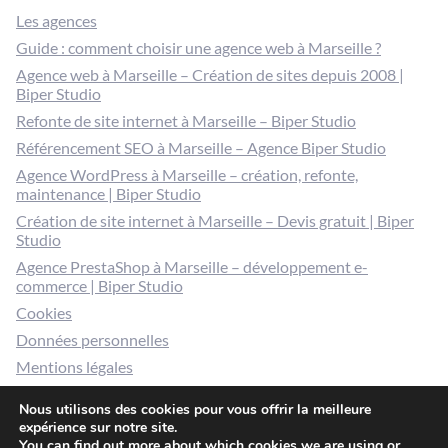
Les agences
Guide : comment choisir une agence web à Marseille ?
Agence web à Marseille – Création de sites depuis 2008 |
Biper Studio
Refonte de site internet à Marseille – Biper Studio
Référencement SEO à Marseille – Agence Biper Studio
Agence WordPress à Marseille – création, refonte,
maintenance | Biper Studio
Création de site internet à Marseille – Devis gratuit | Biper
Studio
Agence PrestaShop à Marseille – développement e-
commerce | Biper Studio
Cookies
Données personnelles
Mentions légales
Gérer mes cookies
Nous utilisons des cookies pour vous offrir la meilleure
expérience sur notre site.
You can find out more about which cookies we are using or