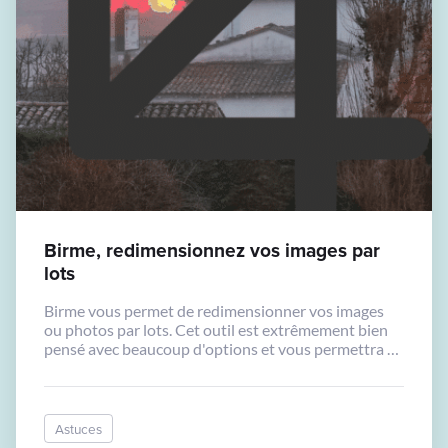
Birme, redimensionnez vos images par
lots
Birme vous permet de redimensionner vos images
ou photos par lots. Cet outil est extrêmement bien
pensé avec beaucoup d'options et vous permettra de
gagner beaucoup de temps sans avoir recours à un
logiciel spécifique.
Astuces