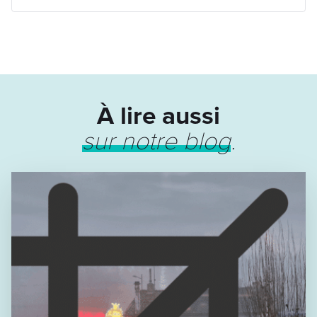
À lire aussi
sur notre blog
.